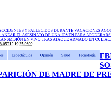
ACCIDENTES Y FALLECIDOS DURANTE VACACIONES AGOS
PLANEAR EL ASESINATO DE UNA JOVEN PARA APODERARS
ANSMISIÓN EN VIVO TRAS ATAQUE ARMADO EN CULIA
8-05T12:19:35-0600
FB
es
Espectáculos
Opinión
Salud
Tecnología
SO
PARICIÓN DE MADRE DE PR