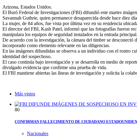
Arizona, Estados Unidos.
El Buró Federal de Investigaciones (FBI) difundió este martes imáge
Savannah Guthrie, quien permanece desaparecida desde hace diez día
La mujer, de 84 años, fue vista por última vez en su residencia ubica
El director del FBI, Kash Patel, informó que las fotografías fueron re
manipulara los equipos de seguridad instalados en la entrada principal
De acuerdo con la investigación, la cámara del timbre se desconectó d
incorporado como elemento relevante en las diligencias.
En las imágenes difundidas se observa a un individuo con el rostro c
identidad del sospechoso.
El caso continúa bajo investigación y se desarrolla en medio de repor
divulgado evidencia que confirme una prueba de vida.
El FBI mantiene abiertas las líneas de investigación y solicita la col
Más vistos
8
0
CONFIRMAN FALLECIMIENTO DE CIUDADANO ESTADOUNIDEN
Nacionales