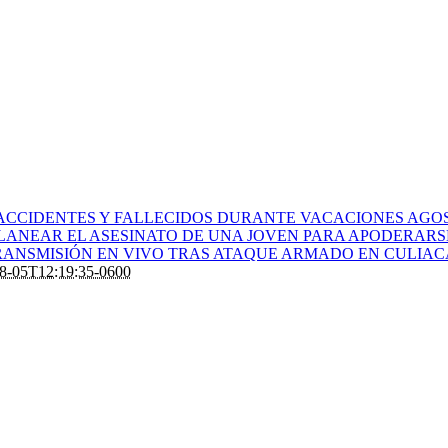
ACCIDENTES Y FALLECIDOS DURANTE VACACIONES AGOS
PLANEAR EL ASESINATO DE UNA JOVEN PARA APODERARS
ANSMISIÓN EN VIVO TRAS ATAQUE ARMADO EN CULIA
8-05T12:19:35-0600