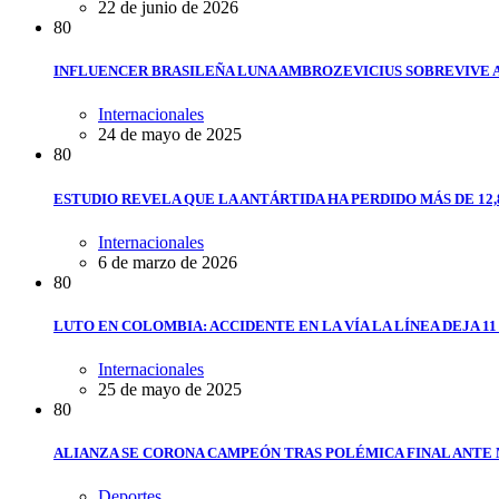
22 de junio de 2026
8
0
INFLUENCER BRASILEÑA LUNA AMBROZEVICIUS SOBREVIVE 
Internacionales
24 de mayo de 2025
8
0
ESTUDIO REVELA QUE LA ANTÁRTIDA HA PERDIDO MÁS DE 12,
Internacionales
6 de marzo de 2026
8
0
LUTO EN COLOMBIA: ACCIDENTE EN LA VÍA LA LÍNEA DEJA 1
Internacionales
25 de mayo de 2025
8
0
ALIANZA SE CORONA CAMPEÓN TRAS POLÉMICA FINAL ANTE
Deportes