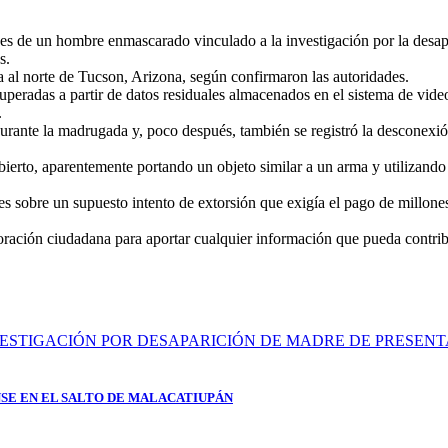
nes de un hombre enmascarado vinculado a la investigación por la des
s.
da al norte de Tucson, Arizona, según confirmaron las autoridades.
cuperadas a partir de datos residuales almacenados en el sistema de vid
.
urante la madrugada y, poco después, también se registró la desconexió
ubierto, aparentemente portando un objeto similar a un arma y utilizand
tes sobre un supuesto intento de extorsión que exigía el pago de millon
aboración ciudadana para aportar cualquier información que pueda contrib
SE EN EL SALTO DE MALACATIUPÁN