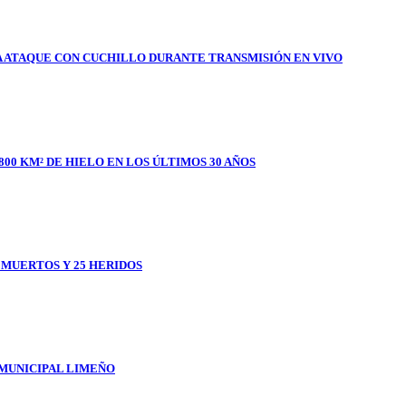
A ATAQUE CON CUCHILLO DURANTE TRANSMISIÓN EN VIVO
800 KM² DE HIELO EN LOS ÚLTIMOS 30 AÑOS
1 MUERTOS Y 25 HERIDOS
 MUNICIPAL LIMEÑO