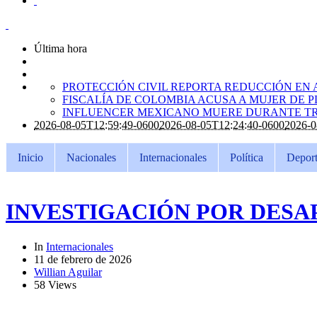
Última hora
PROTECCIÓN CIVIL REPORTA REDUCCIÓN EN 
FISCALÍA DE COLOMBIA ACUSA A MUJER DE 
INFLUENCER MEXICANO MUERE DURANTE TR
2026-08-05T12:59:49-0600
2026-08-05T12:24:40-0600
2026-0
Inicio
Nacionales
Internacionales
Política
Deport
INVESTIGACIÓN POR DESA
In
Internacionales
11 de febrero de 2026
Willian Aguilar
58 Views