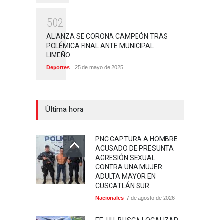
5
0
2
ALIANZA SE CORONA CAMPEÓN TRAS
POLÉMICA FINAL ANTE MUNICIPAL
LIMEÑO
Deportes
25 de mayo de 2025
Última hora
PNC CAPTURA A HOMBRE
ACUSADO DE PRESUNTA
AGRESIÓN SEXUAL
CONTRA UNA MUJER
ADULTA MAYOR EN
CUSCATLÁN SUR
Nacionales
7 de agosto de 2026