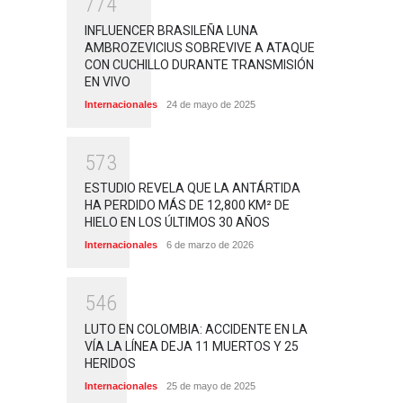
7
7
4
INFLUENCER BRASILEÑA LUNA
AMBROZEVICIUS SOBREVIVE A ATAQUE
CON CUCHILLO DURANTE TRANSMISIÓN
EN VIVO
Internacionales
24 de mayo de 2025
5
7
3
ESTUDIO REVELA QUE LA ANTÁRTIDA
HA PERDIDO MÁS DE 12,800 KM² DE
HIELO EN LOS ÚLTIMOS 30 AÑOS
Internacionales
6 de marzo de 2026
5
4
6
LUTO EN COLOMBIA: ACCIDENTE EN LA
VÍA LA LÍNEA DEJA 11 MUERTOS Y 25
HERIDOS
Internacionales
25 de mayo de 2025