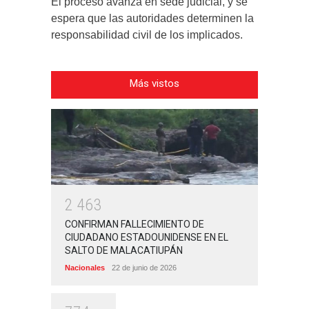
El proceso avanza en sede judicial, y se
espera que las autoridades determinen la
responsabilidad civil de los implicados.
Más vistos
2
4
6
3
CONFIRMAN FALLECIMIENTO DE
CIUDADANO ESTADOUNIDENSE EN EL
SALTO DE MALACATIUPÁN
Nacionales
22 de junio de 2026