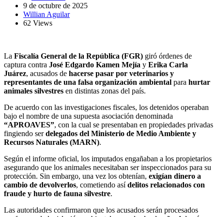
9 de octubre de 2025
Willian Aguilar
62 Views
La
Fiscalía General de la República (FGR)
giró órdenes de
captura contra
José Edgardo Kamen Mejía
y
Erika Carla
Juárez
, acusados de
hacerse pasar por veterinarios y
representantes de una falsa organización ambiental
para
hurtar
animales silvestres
en distintas zonas del país.
De acuerdo con las investigaciones fiscales, los detenidos operaban
bajo el nombre de una supuesta asociación denominada
“APROAVES”
, con la cual se presentaban en propiedades privadas
fingiendo ser
delegados del Ministerio de Medio Ambiente y
Recursos Naturales (MARN)
.
Según el informe oficial, los imputados engañaban a los propietarios
asegurando que los animales necesitaban ser inspeccionados para su
protección. Sin embargo, una vez los obtenían,
exigían dinero a
cambio de devolverlos
, cometiendo así
delitos relacionados con
fraude y hurto de fauna silvestre
.
Las autoridades confirmaron que los acusados serán procesados