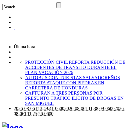
Última hora
PROTECCIÓN CIVIL REPORTA REDUCCIÓN DE
ACCIDENTES DE TRÁNSITO DURANTE EL
PLAN VACACIÓN 2026
AUTOBÚS CON TURISTAS SALVADOREÑOS
REPORTA ATAQUE CON PIEDRAS EN
CARRETERA DE HONDURAS
CAPTURAN A TRES PERSONAS POR
PRESUNTO TRÁFICO ILÍCITO DE DROGAS EN
SAN MIGUEL
2026-08-06T13:49:41-0600
2026-08-06T11:38:09-0600
2026-
08-06T11:25:56-0600