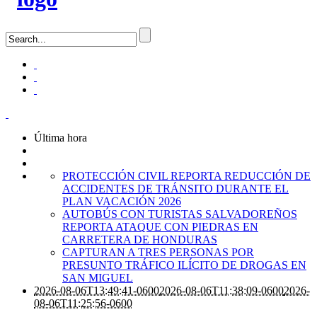
Última hora
PROTECCIÓN CIVIL REPORTA REDUCCIÓN DE
ACCIDENTES DE TRÁNSITO DURANTE EL
PLAN VACACIÓN 2026
AUTOBÚS CON TURISTAS SALVADOREÑOS
REPORTA ATAQUE CON PIEDRAS EN
CARRETERA DE HONDURAS
CAPTURAN A TRES PERSONAS POR
PRESUNTO TRÁFICO ILÍCITO DE DROGAS EN
SAN MIGUEL
2026-08-06T13:49:41-0600
2026-08-06T11:38:09-0600
2026-
08-06T11:25:56-0600