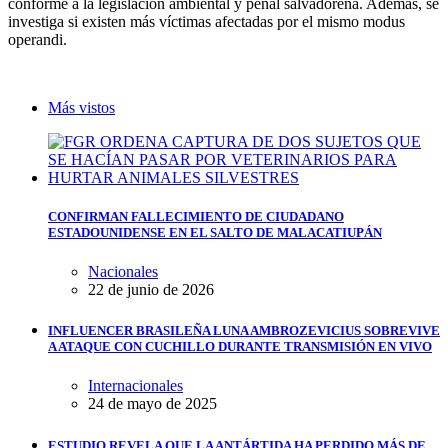
conforme a la legislación ambiental y penal salvadoreña. Además, se
investiga si existen más víctimas afectadas por el mismo modus
operandi.
Más vistos
CONFIRMAN FALLECIMIENTO DE CIUDADANO
ESTADOUNIDENSE EN EL SALTO DE MALACATIUPÁN
Nacionales
22 de junio de 2026
INFLUENCER BRASILEÑA LUNA AMBROZEVICIUS SOBREVIVE
A ATAQUE CON CUCHILLO DURANTE TRANSMISIÓN EN VIVO
Internacionales
24 de mayo de 2025
ESTUDIO REVELA QUE LA ANTÁRTIDA HA PERDIDO MÁS DE