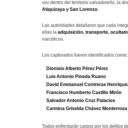
vez dentro del territorio salvadoreño, la d
Atiquizaya y San Lorenzo
.
Las autoridades detallaron que cada integ
ellas la
adquisición, transporte, ocultam
narcóticos.
Los capturados fueron identificados como:
Dionisio Alberto Pérez Pérez
Luis Antonio Pineda Ruano
David Emmanuel Contreras Henríque
Francisco Humberto Castillo Mirón
Salvador Antonio Cruz Palacios
Carmina Griselda Chávez Monterrosa
Todos enfrentarán cargos por los delitos 