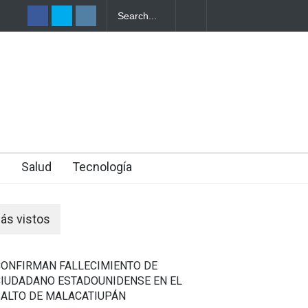
EPORTA
ONDURAS
n
Salud
Tecnología
ás vistos
CONFIRMAN FALLECIMIENTO DE
CIUDADANO ESTADOUNIDENSE EN EL
SALTO DE MALACATIUPÁN