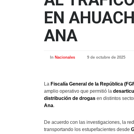
EN AHUACH
ANA
In
Nacionales
9 de octubre de 2025
La
Fiscalía General de la República (FG
amplio operativo que permitió la
desarticu
distribución de drogas
en distintos sect
Ana
.
De acuerdo con las investigaciones, la r
transportando los estupefacientes desde
G