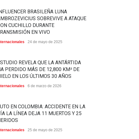
NFLUENCER BRASILEÑA LUNA
MBROZEVICIUS SOBREVIVE A ATAQUE
CON CUCHILLO DURANTE
RANSMISIÓN EN VIVO
nternacionales
24 de mayo de 2025
STUDIO REVELA QUE LA ANTÁRTIDA
A PERDIDO MÁS DE 12,800 KM² DE
IELO EN LOS ÚLTIMOS 30 AÑOS
nternacionales
6 de marzo de 2026
UTO EN COLOMBIA: ACCIDENTE EN LA
ÍA LA LÍNEA DEJA 11 MUERTOS Y 25
HERIDOS
nternacionales
25 de mayo de 2025