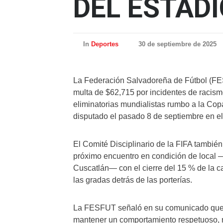
DEL ESTAD
In
Deportes
30 de septiembre de 2025
La Federación Salvadoreña de Fútbol (FE
multa de $62,715 por incidentes de racismo
eliminatorias mundialistas rumbo a la Cop
disputado el pasado 8 de septiembre en el
El Comité Disciplinario de la FIFA tambié
próximo encuentro en condición de local 
Cuscatlán— con el cierre del 15 % de la c
las gradas detrás de las porterías.
La FESFUT señaló en su comunicado que la
mantener un comportamiento respetuoso, 