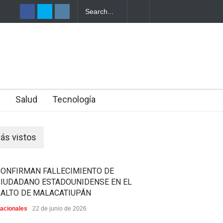
EPORTA
ONDURAS
n
Salud
Tecnología
ás vistos
CONFIRMAN FALLECIMIENTO DE
CIUDADANO ESTADOUNIDENSE EN EL
SALTO DE MALACATIUPÁN
acionales
22 de junio de 2026