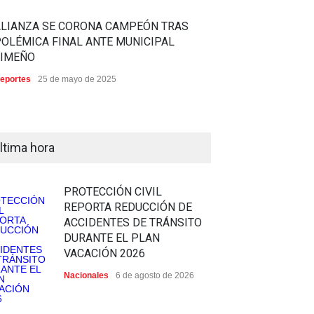
ALIANZA SE CORONA CAMPEÓN TRAS
OLÉMICA FINAL ANTE MUNICIPAL
LIMEÑO
eportes
25 de mayo de 2025
ltima hora
PROTECCIÓN CIVIL
REPORTA REDUCCIÓN DE
ACCIDENTES DE TRÁNSITO
DURANTE EL PLAN
VACACIÓN 2026
Nacionales
6 de agosto de 2026