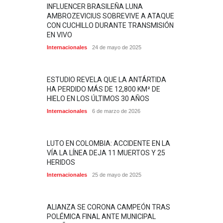
INFLUENCER BRASILEÑA LUNA
AMBROZEVICIUS SOBREVIVE A ATAQUE
CON CUCHILLO DURANTE TRANSMISIÓN
EN VIVO
Internacionales
24 de mayo de 2025
ESTUDIO REVELA QUE LA ANTÁRTIDA
HA PERDIDO MÁS DE 12,800 KM² DE
HIELO EN LOS ÚLTIMOS 30 AÑOS
Internacionales
6 de marzo de 2026
LUTO EN COLOMBIA: ACCIDENTE EN LA
VÍA LA LÍNEA DEJA 11 MUERTOS Y 25
HERIDOS
Internacionales
25 de mayo de 2025
ALIANZA SE CORONA CAMPEÓN TRAS
POLÉMICA FINAL ANTE MUNICIPAL