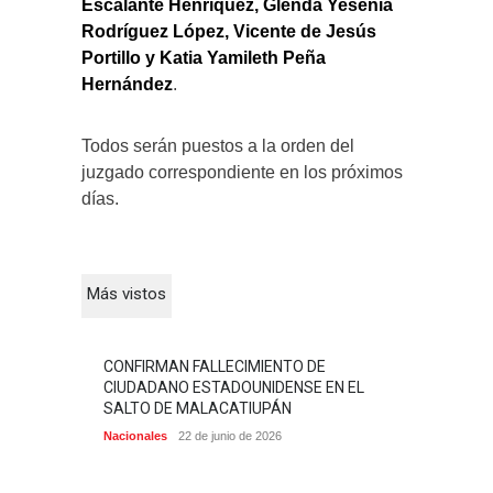
Escalante Henríquez, Glenda Yesenia
Rodríguez López, Vicente de Jesús
Portillo y Katia Yamileth Peña
Hernández
.
Todos serán puestos a la orden del
juzgado correspondiente en los próximos
días.
Más vistos
CONFIRMAN FALLECIMIENTO DE
CIUDADANO ESTADOUNIDENSE EN EL
SALTO DE MALACATIUPÁN
Nacionales
22 de junio de 2026