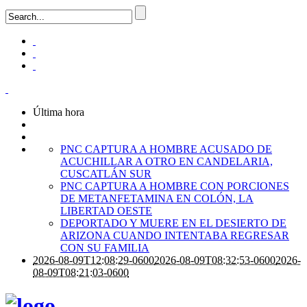
Última hora
PNC CAPTURA A HOMBRE ACUSADO DE
ACUCHILLAR A OTRO EN CANDELARIA,
CUSCATLÁN SUR
PNC CAPTURA A HOMBRE CON PORCIONES
DE METANFETAMINA EN COLÓN, LA
LIBERTAD OESTE
DEPORTADO Y MUERE EN EL DESIERTO DE
ARIZONA CUANDO INTENTABA REGRESAR
CON SU FAMILIA
2026-08-09T12:08:29-0600
2026-08-09T08:32:53-0600
2026-
08-09T08:21:03-0600