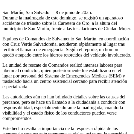
San Martín, San Salvador – 8 de junio de 2025.
Durante la madrugada de este domingo, se registró un aparatoso
accidente de tránsito sobre la Carretera de Oro, a la altura del
municipio de San Martín, frente a las instalaciones de Ciudad Mujer.
Equipos de Comandos de Salvamento San Martín, en coordinación
con Cruz Verde Salvadoreña, acudieron rápidamente al lugar tras
recibir el llamado de emergencia. Según el reporte, un hombre
quedó atrapado entre los hierros retorcidos del vehículo involucrado.
La unidad de rescate de Comandos realizó intensas labores para
liberar al conductor, quien posteriormente fue estabilizado en el
lugar por personal del Sistema de Emergencias Médicas (SEM) y
trasladado hacia un centro asistencial cercano para recibir atención
especializada.
Las autoridades aún no han brindado detalles sobre las causas del
percance, pero se hace un llamado a la ciudadanía a conducir con
responsabilidad, especialmente durante la madrugada, cuando la
visibilidad y el estado físico de los conductores pueden verse
comprometidos.
Este hecho resalta la importancia de la respuesta rápida de los
cuerpos de socorro ante emergencias viales, así como la necesidad