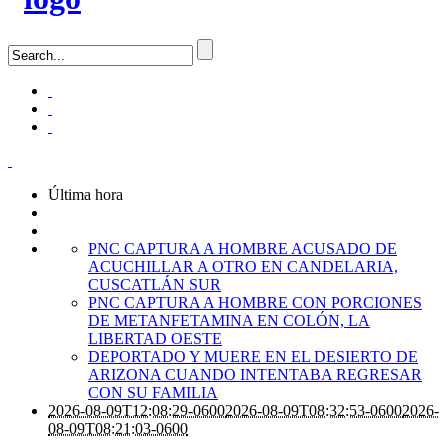
Última hora
PNC CAPTURA A HOMBRE ACUSADO DE
ACUCHILLAR A OTRO EN CANDELARIA,
CUSCATLÁN SUR
PNC CAPTURA A HOMBRE CON PORCIONES
DE METANFETAMINA EN COLÓN, LA
LIBERTAD OESTE
DEPORTADO Y MUERE EN EL DESIERTO DE
ARIZONA CUANDO INTENTABA REGRESAR
CON SU FAMILIA
2026-08-09T12:08:29-0600
2026-08-09T08:32:53-0600
2026-
08-09T08:21:03-0600