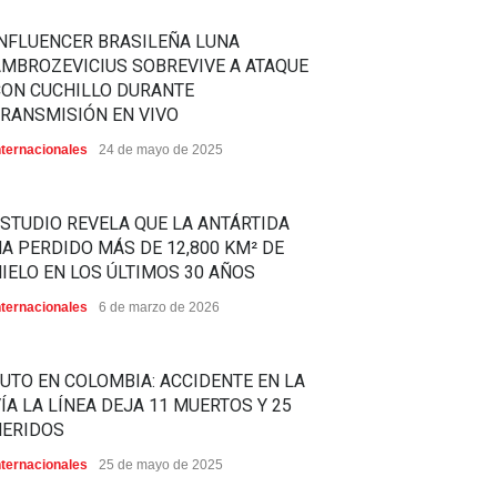
NFLUENCER BRASILEÑA LUNA
MBROZEVICIUS SOBREVIVE A ATAQUE
CON CUCHILLO DURANTE
RANSMISIÓN EN VIVO
nternacionales
24 de mayo de 2025
STUDIO REVELA QUE LA ANTÁRTIDA
A PERDIDO MÁS DE 12,800 KM² DE
IELO EN LOS ÚLTIMOS 30 AÑOS
nternacionales
6 de marzo de 2026
UTO EN COLOMBIA: ACCIDENTE EN LA
ÍA LA LÍNEA DEJA 11 MUERTOS Y 25
HERIDOS
nternacionales
25 de mayo de 2025