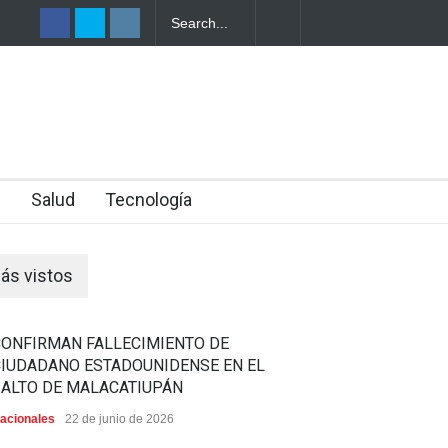
TRO DE UNA
n
Salud
Tecnología
ás vistos
CONFIRMAN FALLECIMIENTO DE
CIUDADANO ESTADOUNIDENSE EN EL
SALTO DE MALACATIUPÁN
acionales
22 de junio de 2026