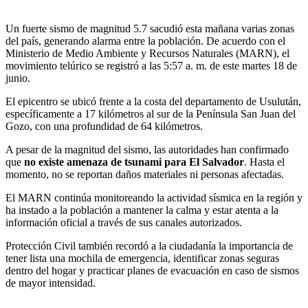
Un fuerte sismo de magnitud 5.7 sacudió esta mañana varias zonas
del país, generando alarma entre la población. De acuerdo con el
Ministerio de Medio Ambiente y Recursos Naturales (MARN), el
movimiento telúrico se registró a las 5:57 a. m. de este martes 18 de
junio.
El epicentro se ubicó frente a la costa del departamento de Usulután,
específicamente a 17 kilómetros al sur de la Península San Juan del
Gozo, con una profundidad de 64 kilómetros.
A pesar de la magnitud del sismo, las autoridades han confirmado
que
no existe amenaza de tsunami para El Salvador
. Hasta el
momento, no se reportan daños materiales ni personas afectadas.
El MARN continúa monitoreando la actividad sísmica en la región y
ha instado a la población a mantener la calma y estar atenta a la
información oficial a través de sus canales autorizados.
Protección Civil también recordó a la ciudadanía la importancia de
tener lista una mochila de emergencia, identificar zonas seguras
dentro del hogar y practicar planes de evacuación en caso de sismos
de mayor intensidad.