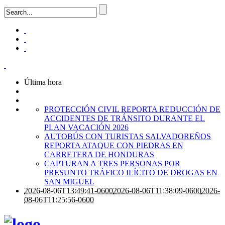
Última hora
PROTECCIÓN CIVIL REPORTA REDUCCIÓN DE
ACCIDENTES DE TRÁNSITO DURANTE EL
PLAN VACACIÓN 2026
AUTOBÚS CON TURISTAS SALVADOREÑOS
REPORTA ATAQUE CON PIEDRAS EN
CARRETERA DE HONDURAS
CAPTURAN A TRES PERSONAS POR
PRESUNTO TRÁFICO ILÍCITO DE DROGAS EN
SAN MIGUEL
2026-08-06T13:49:41-0600
2026-08-06T11:38:09-0600
2026-
08-06T11:25:56-0600