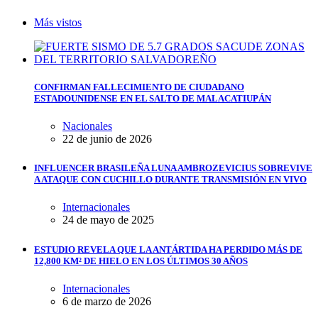
Más vistos
CONFIRMAN FALLECIMIENTO DE CIUDADANO
ESTADOUNIDENSE EN EL SALTO DE MALACATIUPÁN
Nacionales
22 de junio de 2026
INFLUENCER BRASILEÑA LUNA AMBROZEVICIUS SOBREVIVE
A ATAQUE CON CUCHILLO DURANTE TRANSMISIÓN EN VIVO
Internacionales
24 de mayo de 2025
ESTUDIO REVELA QUE LA ANTÁRTIDA HA PERDIDO MÁS DE
12,800 KM² DE HIELO EN LOS ÚLTIMOS 30 AÑOS
Internacionales
6 de marzo de 2026