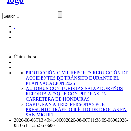
Última hora
PROTECCIÓN CIVIL REPORTA REDUCCIÓN DE
ACCIDENTES DE TRÁNSITO DURANTE EL
PLAN VACACIÓN 2026
AUTOBÚS CON TURISTAS SALVADOREÑOS
REPORTA ATAQUE CON PIEDRAS EN
CARRETERA DE HONDURAS
CAPTURAN A TRES PERSONAS POR
PRESUNTO TRÁFICO ILÍCITO DE DROGAS EN
SAN MIGUEL
2026-08-06T13:49:41-0600
2026-08-06T11:38:09-0600
2026-
08-06T11:25:56-0600