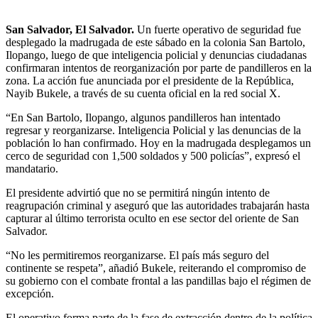
San Salvador, El Salvador.
Un fuerte operativo de seguridad fue
desplegado la madrugada de este sábado en la colonia San Bartolo,
Ilopango, luego de que inteligencia policial y denuncias ciudadanas
confirmaran intentos de reorganización por parte de pandilleros en la
zona. La acción fue anunciada por el presidente de la República,
Nayib Bukele, a través de su cuenta oficial en la red social X.
“En San Bartolo, Ilopango, algunos pandilleros han intentado
regresar y reorganizarse. Inteligencia Policial y las denuncias de la
población lo han confirmado. Hoy en la madrugada desplegamos un
cerco de seguridad con 1,500 soldados y 500 policías”, expresó el
mandatario.
El presidente advirtió que no se permitirá ningún intento de
reagrupación criminal y aseguró que las autoridades trabajarán hasta
capturar al último terrorista oculto en ese sector del oriente de San
Salvador.
“No les permitiremos reorganizarse. El país más seguro del
continente se respeta”, añadió Bukele, reiterando el compromiso de
su gobierno con el combate frontal a las pandillas bajo el régimen de
excepción.
El operativo forma parte de la fase de extracción dentro de la política