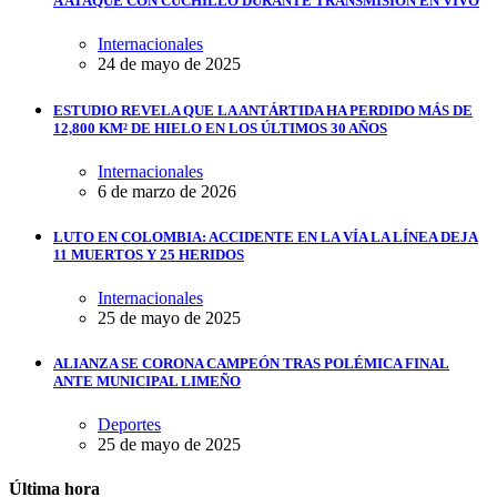
A ATAQUE CON CUCHILLO DURANTE TRANSMISIÓN EN VIVO
Internacionales
24 de mayo de 2025
ESTUDIO REVELA QUE LA ANTÁRTIDA HA PERDIDO MÁS DE
12,800 KM² DE HIELO EN LOS ÚLTIMOS 30 AÑOS
Internacionales
6 de marzo de 2026
LUTO EN COLOMBIA: ACCIDENTE EN LA VÍA LA LÍNEA DEJA
11 MUERTOS Y 25 HERIDOS
Internacionales
25 de mayo de 2025
ALIANZA SE CORONA CAMPEÓN TRAS POLÉMICA FINAL
ANTE MUNICIPAL LIMEÑO
Deportes
25 de mayo de 2025
Última hora