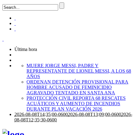
Última hora
MUERE JORGE MESSI, PADRE Y
REPRESENTANTE DE LIONEL MESSI, A LOS 68
AÑOS
ORDENAN DETENCIÓN PROVISIONAL PARA
HOMBRE ACUSADO DE FEMINICIDIO
AGRAVADO TENTADO EN SANTA ANA
PROTECCIÓN CIVIL REPORTA 68 RESCATES
ACUÁTICOS Y AUMENTO DE INCENDIOS
DURANTE PLAN VACACIÓN 2026
2026-08-08T14:35:00-0600
2026-08-08T13:09:00-0600
2026-
08-08T12:35:30-0600