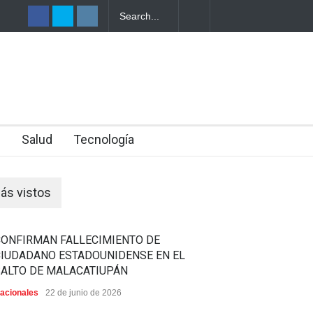
FALLECIÓ
N SALVADOR
n
Salud
Tecnología
ás vistos
CONFIRMAN FALLECIMIENTO DE
CIUDADANO ESTADOUNIDENSE EN EL
SALTO DE MALACATIUPÁN
acionales
22 de junio de 2026