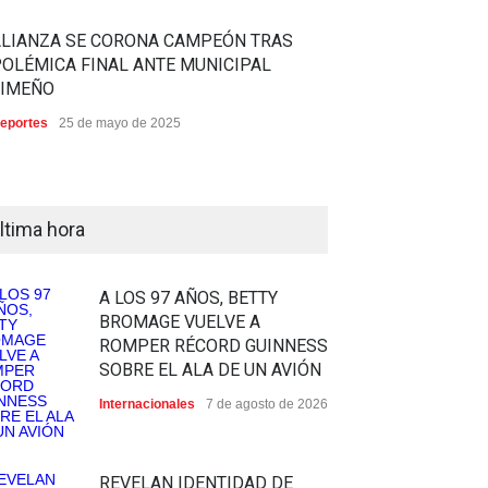
ALIANZA SE CORONA CAMPEÓN TRAS
OLÉMICA FINAL ANTE MUNICIPAL
LIMEÑO
eportes
25 de mayo de 2025
ltima hora
A LOS 97 AÑOS, BETTY
BROMAGE VUELVE A
ROMPER RÉCORD GUINNESS
SOBRE EL ALA DE UN AVIÓN
Internacionales
7 de agosto de 2026
REVELAN IDENTIDAD DE