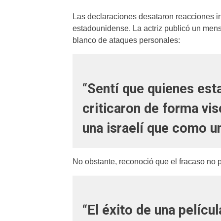
Las declaraciones desataron reacciones i
estadounidense. La actriz publicó un mens
blanco de ataques personales:
“Sentí que quienes est
criticaron de forma vi
una israelí que como un
No obstante, reconoció que el fracaso no 
“El éxito de una pelíc