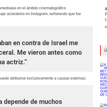
nmediatas en el ámbito cinematográfico
aje aclaratorio en Instagram, señalando que fue
P
D
aban en contra de Israel me
Ú
sceral. Me vieron antes como
a actriz.”
puede atribuirse exclusivamente a causas externas:
ula depende de muchos