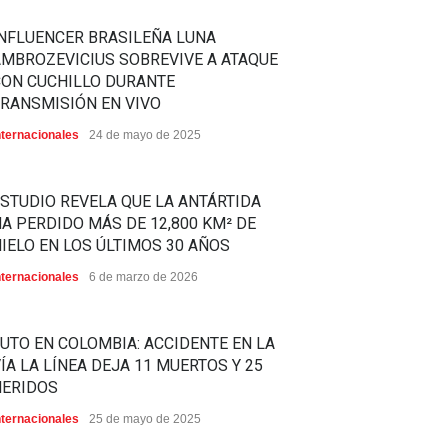
NFLUENCER BRASILEÑA LUNA
MBROZEVICIUS SOBREVIVE A ATAQUE
CON CUCHILLO DURANTE
RANSMISIÓN EN VIVO
nternacionales
24 de mayo de 2025
STUDIO REVELA QUE LA ANTÁRTIDA
A PERDIDO MÁS DE 12,800 KM² DE
IELO EN LOS ÚLTIMOS 30 AÑOS
nternacionales
6 de marzo de 2026
UTO EN COLOMBIA: ACCIDENTE EN LA
ÍA LA LÍNEA DEJA 11 MUERTOS Y 25
HERIDOS
nternacionales
25 de mayo de 2025