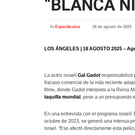
“BLANCA N
In
Espectáculos
18 de agosto de 2025
LOS ÁNGELES | 18 AGOSTO 2025 – Agen
La actriz israelí
Gal Gadot
responsabilizó p
fracaso comercial de la más reciente ada
filme, donde Gadot interpreta a la Reina 
taquilla mundial
, pese a un presupuesto
En una entrevista con el programa israelí
octubre de 2023, se generó una intensa pr
Israel. “Eso afectó directamente esta pelíc