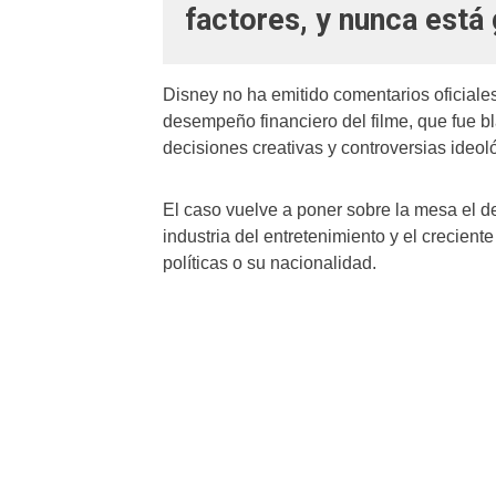
factores, y nunca está 
Disney no ha emitido comentarios oficiale
desempeño financiero del filme, que fue bl
decisiones creativas y controversias ideol
El caso vuelve a poner sobre la mesa el deb
industria del entretenimiento y el crecient
políticas o su nacionalidad.