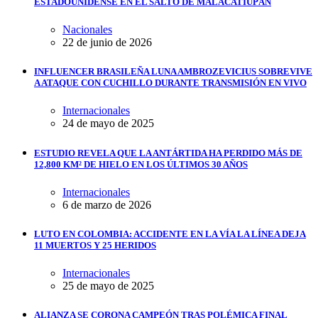
ESTADOUNIDENSE EN EL SALTO DE MALACATIUPÁN
Nacionales
22 de junio de 2026
INFLUENCER BRASILEÑA LUNA AMBROZEVICIUS SOBREVIVE
A ATAQUE CON CUCHILLO DURANTE TRANSMISIÓN EN VIVO
Internacionales
24 de mayo de 2025
ESTUDIO REVELA QUE LA ANTÁRTIDA HA PERDIDO MÁS DE
12,800 KM² DE HIELO EN LOS ÚLTIMOS 30 AÑOS
Internacionales
6 de marzo de 2026
LUTO EN COLOMBIA: ACCIDENTE EN LA VÍA LA LÍNEA DEJA
11 MUERTOS Y 25 HERIDOS
Internacionales
25 de mayo de 2025
ALIANZA SE CORONA CAMPEÓN TRAS POLÉMICA FINAL