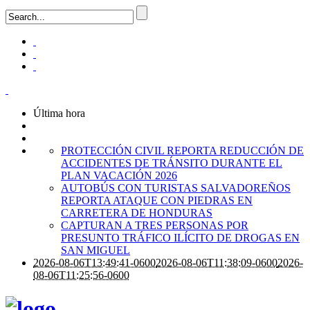
Última hora
PROTECCIÓN CIVIL REPORTA REDUCCIÓN DE
ACCIDENTES DE TRÁNSITO DURANTE EL
PLAN VACACIÓN 2026
AUTOBÚS CON TURISTAS SALVADOREÑOS
REPORTA ATAQUE CON PIEDRAS EN
CARRETERA DE HONDURAS
CAPTURAN A TRES PERSONAS POR
PRESUNTO TRÁFICO ILÍCITO DE DROGAS EN
SAN MIGUEL
2026-08-06T13:49:41-0600
2026-08-06T11:38:09-0600
2026-
08-06T11:25:56-0600