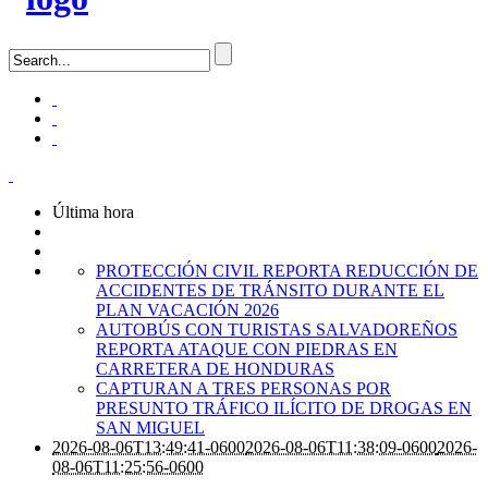
Última hora
PROTECCIÓN CIVIL REPORTA REDUCCIÓN DE
ACCIDENTES DE TRÁNSITO DURANTE EL
PLAN VACACIÓN 2026
AUTOBÚS CON TURISTAS SALVADOREÑOS
REPORTA ATAQUE CON PIEDRAS EN
CARRETERA DE HONDURAS
CAPTURAN A TRES PERSONAS POR
PRESUNTO TRÁFICO ILÍCITO DE DROGAS EN
SAN MIGUEL
2026-08-06T13:49:41-0600
2026-08-06T11:38:09-0600
2026-
08-06T11:25:56-0600