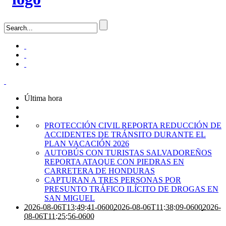
Última hora
PROTECCIÓN CIVIL REPORTA REDUCCIÓN DE
ACCIDENTES DE TRÁNSITO DURANTE EL
PLAN VACACIÓN 2026
AUTOBÚS CON TURISTAS SALVADOREÑOS
REPORTA ATAQUE CON PIEDRAS EN
CARRETERA DE HONDURAS
CAPTURAN A TRES PERSONAS POR
PRESUNTO TRÁFICO ILÍCITO DE DROGAS EN
SAN MIGUEL
2026-08-06T13:49:41-0600
2026-08-06T11:38:09-0600
2026-
08-06T11:25:56-0600