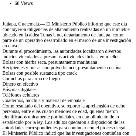
68 Views
Jutiapa, Guatemala.— El Ministerio Público informó que este día
concluyeron diligencias de allanamiento realizadas en un inmueble
ubicado en la aldea Tunas Uno, departamento de Jutiapa, como
parte de un operativo desarrollado en el marco de una investigación
en curso.
Durante el procedimiento, las autoridades localizaron diversos
indicios vinculados a presuntas actividades ilícitas, entre ellos:
Bolsas con hierba seca, presuntamente marihuana
Recipientes y bolsas con polvo blanco, presuntamente cocaína
Bolsas con posible sustancia tipo crack
Cartuchos para arma de fuego
Dinero en efectivo
Básculas digitales
Teléfonos celulares
Cuadernos, mochila y material de embalaje
Como resultado del operativo, se reportó la aprehensión de ocho
personas, entre ellas cuatro menores de edad, quienes fueron
identificados únicamente por iniciales, en cumplimiento de lo
establecido por la ley. Los adultos quedaron a disposición de las
autoridades correspondientes para continuar con el proceso legal.
El Ministerio Público indicó que las investigaciones continúan con