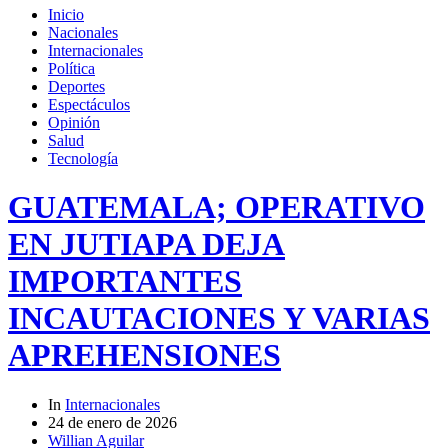
Inicio
Nacionales
Internacionales
Política
Deportes
Espectáculos
Opinión
Salud
Tecnología
GUATEMALA; OPERATIVO
EN JUTIAPA DEJA
IMPORTANTES
INCAUTACIONES Y VARIAS
APREHENSIONES
In
Internacionales
24 de enero de 2026
Willian Aguilar