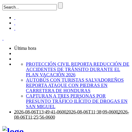
Última hora
PROTECCIÓN CIVIL REPORTA REDUCCIÓN DE
ACCIDENTES DE TRÁNSITO DURANTE EL
PLAN VACACIÓN 2026
AUTOBÚS CON TURISTAS SALVADOREÑOS
REPORTA ATAQUE CON PIEDRAS EN
CARRETERA DE HONDURAS
CAPTURAN A TRES PERSONAS POR
PRESUNTO TRÁFICO ILÍCITO DE DROGAS EN
SAN MIGUEL
2026-08-06T13:49:41-0600
2026-08-06T11:38:09-0600
2026-
08-06T11:25:56-0600