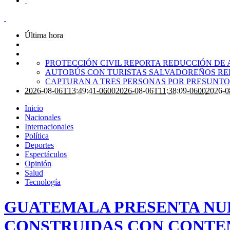
Última hora
PROTECCIÓN CIVIL REPORTA REDUCCIÓN DE 
AUTOBÚS CON TURISTAS SALVADOREÑOS RE
CAPTURAN A TRES PERSONAS POR PRESUNTO 
2026-08-06T13:49:41-0600
2026-08-06T11:38:09-0600
2026-0
Inicio
Nacionales
Internacionales
Política
Deportes
Espectáculos
Opinión
Salud
Tecnología
GUATEMALA PRESENTA NU
CONSTRUIDAS CON CONTE