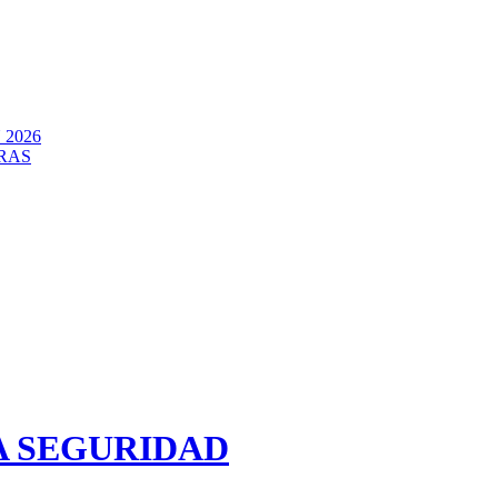
2026
RAS
A SEGURIDAD