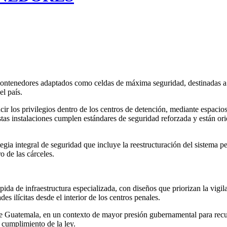
ontenedores adaptados como celdas de máxima seguridad, destinadas a re
l país.
cir los privilegios dentro de los centros de detención, mediante espacio
tas instalaciones cumplen estándares de seguridad reforzada y están ori
gia integral de seguridad que incluye la reestructuración del sistema peni
o de las cárceles.
 de infraestructura especializada, con diseños que priorizan la vigilan
s ilícitas desde el interior de los centros penales.
e Guatemala, en un contexto de mayor presión gubernamental para recuper
y cumplimiento de la ley.