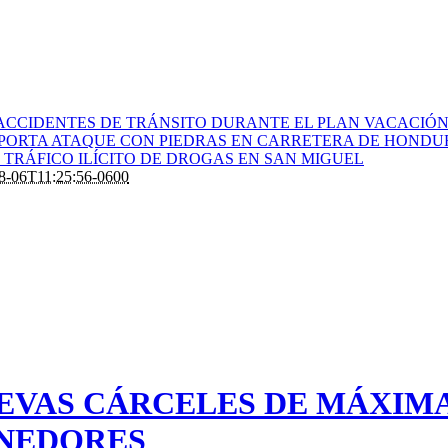
ACCIDENTES DE TRÁNSITO DURANTE EL PLAN VACACIÓN 
PORTA ATAQUE CON PIEDRAS EN CARRETERA DE HONDU
TRÁFICO ILÍCITO DE DROGAS EN SAN MIGUEL
8-06T11:25:56-0600
EVAS CÁRCELES DE MÁXIM
NEDORES