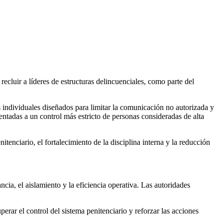
cluir a líderes de estructuras delincuenciales, como parte del
s individuales diseñados para limitar la comunicación no autorizada y
entadas a un control más estricto de personas consideradas de alta
tenciario, el fortalecimiento de la disciplina interna y la reducción
cia, el aislamiento y la eficiencia operativa. Las autoridades
ar el control del sistema penitenciario y reforzar las acciones