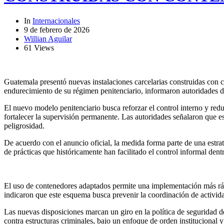
In
Internacionales
9 de febrero de 2026
Willian Aguilar
61 Views
Guatemala presentó nuevas instalaciones carcelarias construidas con c
endurecimiento de su régimen penitenciario, informaron autoridades de
El nuevo modelo penitenciario busca reforzar el control interno y redu
fortalecer la supervisión permanente. Las autoridades señalaron que es
peligrosidad.
De acuerdo con el anuncio oficial, la medida forma parte de una estrate
de prácticas que históricamente han facilitado el control informal dentr
El uso de contenedores adaptados permite una implementación más rápida
indicaron que este esquema busca prevenir la coordinación de actividade
Las nuevas disposiciones marcan un giro en la política de seguridad d
contra estructuras criminales, bajo un enfoque de orden institucional 