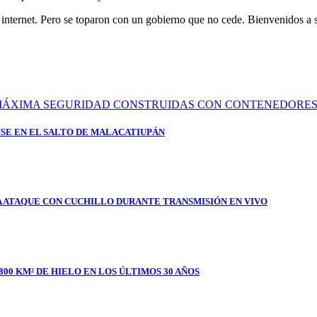
internet. Pero se toparon con un gobierno que no cede. Bienvenidos a s
SE EN EL SALTO DE MALACATIUPÁN
A ATAQUE CON CUCHILLO DURANTE TRANSMISIÓN EN VIVO
800 KM² DE HIELO EN LOS ÚLTIMOS 30 AÑOS