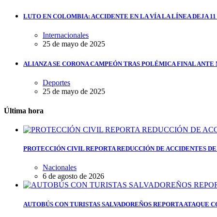
LUTO EN COLOMBIA: ACCIDENTE EN LA VÍA LA LÍNEA DEJA 1
Internacionales
25 de mayo de 2025
ALIANZA SE CORONA CAMPEÓN TRAS POLÉMICA FINAL ANTE
Deportes
25 de mayo de 2025
Última hora
PROTECCIÓN CIVIL REPORTA REDUCCIÓN DE ACCIDENTES DE
Nacionales
6 de agosto de 2026
AUTOBÚS CON TURISTAS SALVADOREÑOS REPORTA ATAQUE C