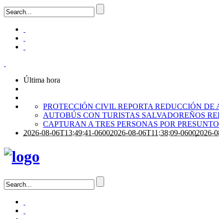
Última hora
PROTECCIÓN CIVIL REPORTA REDUCCIÓN DE 
AUTOBÚS CON TURISTAS SALVADOREÑOS RE
CAPTURAN A TRES PERSONAS POR PRESUNTO 
2026-08-06T13:49:41-0600
2026-08-06T11:38:09-0600
2026-0