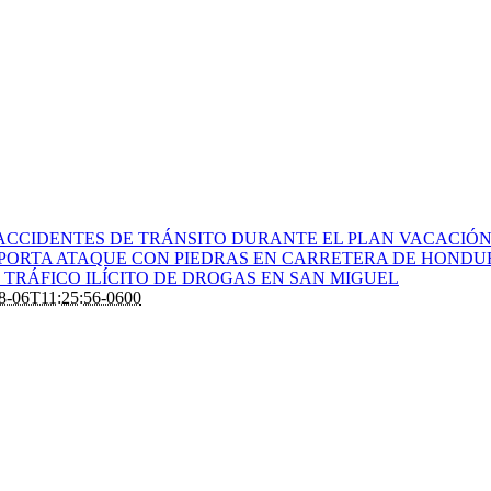
ACCIDENTES DE TRÁNSITO DURANTE EL PLAN VACACIÓN 
PORTA ATAQUE CON PIEDRAS EN CARRETERA DE HONDU
TRÁFICO ILÍCITO DE DROGAS EN SAN MIGUEL
8-06T11:25:56-0600