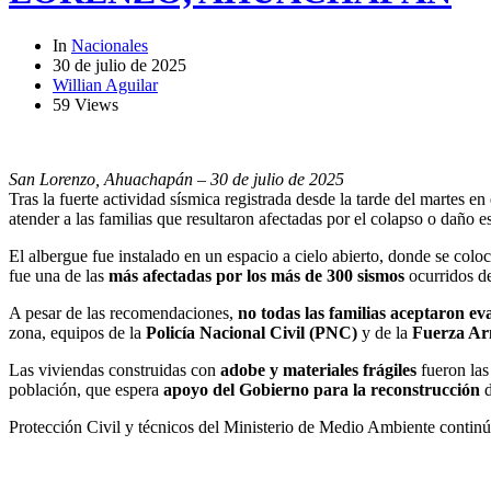
In
Nacionales
30 de julio de 2025
Willian Aguilar
59 Views
San Lorenzo, Ahuachapán – 30 de julio de 2025
Tras la fuerte actividad sísmica registrada desde la tarde del martes en 
atender a las familias que resultaron afectadas por el colapso o daño es
El albergue fue instalado en un espacio a cielo abierto, donde se col
fue una de las
más afectadas por los más de 300 sismos
ocurridos de
A pesar de las recomendaciones,
no todas las familias aceptaron e
zona, equipos de la
Policía Nacional Civil (PNC)
y de la
Fuerza A
Las viviendas construidas con
adobe y materiales frágiles
fueron las
población, que espera
apoyo del Gobierno para la reconstrucción
d
Protección Civil y técnicos del Ministerio de Medio Ambiente continúa