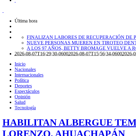
Última hora
FINALIZAN LABORES DE RECUPERACIÓN DE P
NUEVE PERSONAS MUEREN EN TIROTEO DENT
A LOS 97 AÑOS, BETTY BROMAGE VUELVE A 
2026-08-07T16:29:30-0600
2026-08-07T15:56:34-0600
2026-0
Inicio
Nacionales
Internacionales
Política
Deportes
Espectáculos
Opinión
Salud
Tecnología
HABILITAN ALBERGUE TEM
LORENZO, AHUACHAPÁN