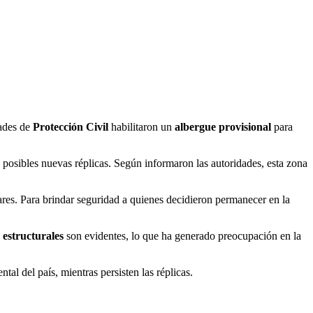
dades de
Protección Civil
habilitaron un
albergue provisional
para
osibles nuevas réplicas. Según informaron las autoridades, esta zona
ares. Para brindar seguridad a quienes decidieron permanecer en la
 estructurales
son evidentes, lo que ha generado preocupación en la
l del país, mientras persisten las réplicas.