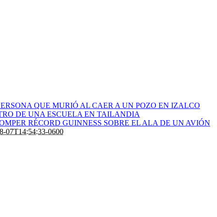
ERSONA QUE MURIÓ AL CAER A UN POZO EN IZALCO
RO DE UNA ESCUELA EN TAILANDIA
ROMPER RÉCORD GUINNESS SOBRE EL ALA DE UN AVIÓN
8-07T14:54:33-0600