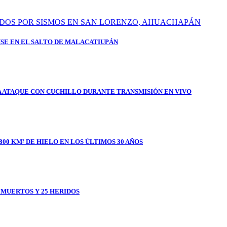
SE EN EL SALTO DE MALACATIUPÁN
A ATAQUE CON CUCHILLO DURANTE TRANSMISIÓN EN VIVO
800 KM² DE HIELO EN LOS ÚLTIMOS 30 AÑOS
1 MUERTOS Y 25 HERIDOS