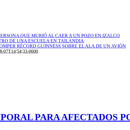
ERSONA QUE MURIÓ AL CAER A UN POZO EN IZALCO
RO DE UNA ESCUELA EN TAILANDIA
ROMPER RÉCORD GUINNESS SOBRE EL ALA DE UN AVIÓN
8-07T14:54:33-0600
PORAL PARA AFECTADOS PO