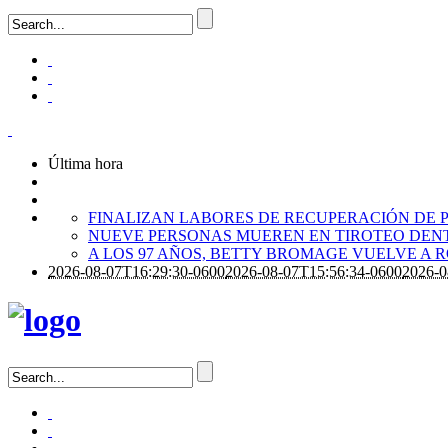
Última hora
FINALIZAN LABORES DE RECUPERACIÓN DE P
NUEVE PERSONAS MUEREN EN TIROTEO DENT
A LOS 97 AÑOS, BETTY BROMAGE VUELVE A 
2026-08-07T16:29:30-0600
2026-08-07T15:56:34-0600
2026-0