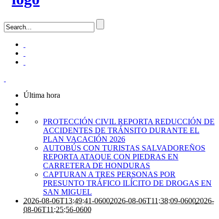
Última hora
PROTECCIÓN CIVIL REPORTA REDUCCIÓN DE
ACCIDENTES DE TRÁNSITO DURANTE EL
PLAN VACACIÓN 2026
AUTOBÚS CON TURISTAS SALVADOREÑOS
REPORTA ATAQUE CON PIEDRAS EN
CARRETERA DE HONDURAS
CAPTURAN A TRES PERSONAS POR
PRESUNTO TRÁFICO ILÍCITO DE DROGAS EN
SAN MIGUEL
2026-08-06T13:49:41-0600
2026-08-06T11:38:09-0600
2026-
08-06T11:25:56-0600