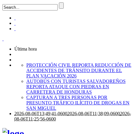
Última hora
PROTECCIÓN CIVIL REPORTA REDUCCIÓN DE
ACCIDENTES DE TRÁNSITO DURANTE EL
PLAN VACACIÓN 2026
AUTOBÚS CON TURISTAS SALVADOREÑOS
REPORTA ATAQUE CON PIEDRAS EN
CARRETERA DE HONDURAS
CAPTURAN A TRES PERSONAS POR
PRESUNTO TRÁFICO ILÍCITO DE DROGAS EN
SAN MIGUEL
2026-08-06T13:49:41-0600
2026-08-06T11:38:09-0600
2026-
08-06T11:25:56-0600