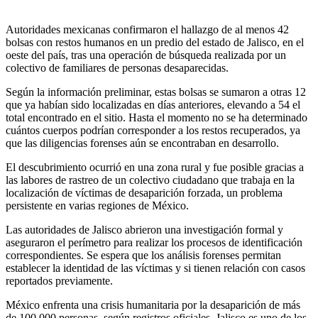
Autoridades mexicanas confirmaron el hallazgo de al menos 42
bolsas con restos humanos en un predio del estado de Jalisco, en el
oeste del país, tras una operación de búsqueda realizada por un
colectivo de familiares de personas desaparecidas.
Según la información preliminar, estas bolsas se sumaron a otras 12
que ya habían sido localizadas en días anteriores, elevando a 54 el
total encontrado en el sitio. Hasta el momento no se ha determinado
cuántos cuerpos podrían corresponder a los restos recuperados, ya
que las diligencias forenses aún se encontraban en desarrollo.
El descubrimiento ocurrió en una zona rural y fue posible gracias a
las labores de rastreo de un colectivo ciudadano que trabaja en la
localización de víctimas de desaparición forzada, un problema
persistente en varias regiones de México.
Las autoridades de Jalisco abrieron una investigación formal y
aseguraron el perímetro para realizar los procesos de identificación
correspondientes. Se espera que los análisis forenses permitan
establecer la identidad de las víctimas y si tienen relación con casos
reportados previamente.
México enfrenta una crisis humanitaria por la desaparición de más
de 100,000 personas, según registros oficiales. Jalisco es uno de los