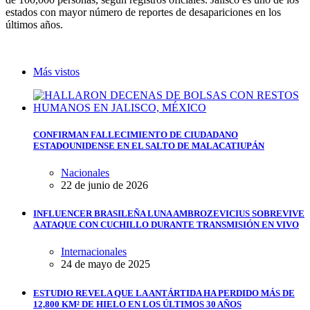
estados con mayor número de reportes de desapariciones en los
últimos años.
Más vistos
CONFIRMAN FALLECIMIENTO DE CIUDADANO
ESTADOUNIDENSE EN EL SALTO DE MALACATIUPÁN
Nacionales
22 de junio de 2026
INFLUENCER BRASILEÑA LUNA AMBROZEVICIUS SOBREVIVE
A ATAQUE CON CUCHILLO DURANTE TRANSMISIÓN EN VIVO
Internacionales
24 de mayo de 2025
ESTUDIO REVELA QUE LA ANTÁRTIDA HA PERDIDO MÁS DE
12,800 KM² DE HIELO EN LOS ÚLTIMOS 30 AÑOS