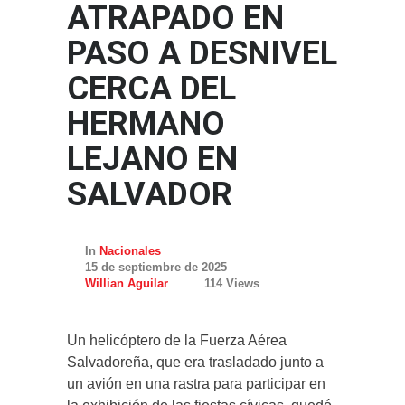
ATRAPADO EN
PASO A DESNIVEL
CERCA DEL
HERMANO
LEJANO EN
SALVADOR
In
Nacionales
15 de septiembre de 2025
Willian Aguilar
114 Views
Un helicóptero de la Fuerza Aérea
Salvadoreña, que era trasladado junto a
un avión en una rastra para participar en