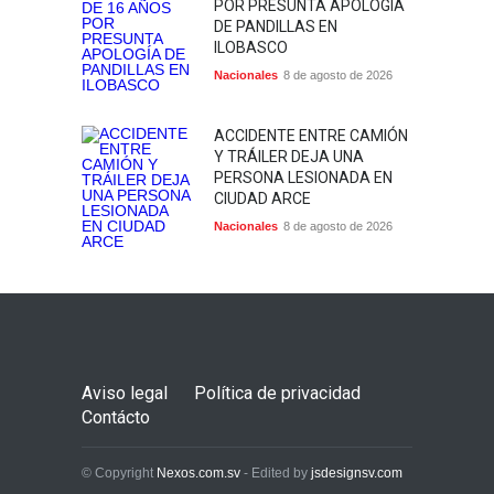
POR PRESUNTA APOLOGÍA
DE PANDILLAS EN
ILOBASCO
Nacionales
8 de agosto de 2026
ACCIDENTE ENTRE CAMIÓN
Y TRÁILER DEJA UNA
PERSONA LESIONADA EN
CIUDAD ARCE
Nacionales
8 de agosto de 2026
Aviso legal
Política de privacidad
Contácto
© Copyright
Nexos.com.sv
- Edited by
jsdesignsv.com