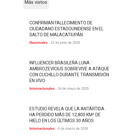
Más vistos
CONFIRMAN FALLECIMIENTO DE
CIUDADANO ESTADOUNIDENSE EN EL
SALTO DE MALACATIUPÁN
Nacionales
22 de junio de 2026
INFLUENCER BRASILEÑA LUNA
AMBROZEVICIUS SOBREVIVE A ATAQUE
CON CUCHILLO DURANTE TRANSMISIÓN
EN VIVO
Internacionales
24 de mayo de 2025
ESTUDIO REVELA QUE LA ANTÁRTIDA
HA PERDIDO MÁS DE 12,800 KM² DE
HIELO EN LOS ÚLTIMOS 30 AÑOS
Internacionales
6 de marzo de 2026