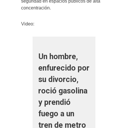
seguridad en espacios públicos de alta
concentración.
Video:
Un hombre,
enfurecido por
su divorcio,
roció gasolina
y prendió
fuego a un
tren de metro