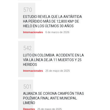
5
7
0
ESTUDIO REVELA QUE LA ANTÁRTIDA
HA PERDIDO MÁS DE 12,800 KM² DE
HIELO EN LOS ÚLTIMOS 30 AÑOS
Internacionales
6 de marzo de 2026
5
4
2
LUTO EN COLOMBIA: ACCIDENTE EN LA
VÍA LA LÍNEA DEJA 11 MUERTOS Y 25
HERIDOS
Internacionales
25 de mayo de 2025
5
0
1
ALIANZA SE CORONA CAMPEÓN TRAS
POLÉMICA FINAL ANTE MUNICIPAL
LIMEÑO
Deportes
25 de mayo de 2025