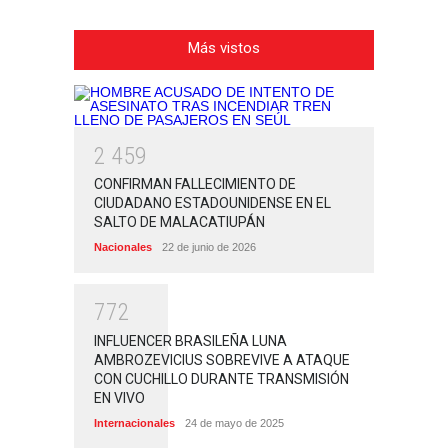
Más vistos
2
4
5
9
CONFIRMAN FALLECIMIENTO DE
CIUDADANO ESTADOUNIDENSE EN EL
SALTO DE MALACATIUPÁN
Nacionales
22 de junio de 2026
7
7
2
INFLUENCER BRASILEÑA LUNA
AMBROZEVICIUS SOBREVIVE A ATAQUE
CON CUCHILLO DURANTE TRANSMISIÓN
EN VIVO
Internacionales
24 de mayo de 2025