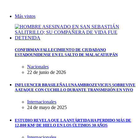
Más vistos
CONFIRMAN FALLECIMIENTO DE CIUDADANO
ESTADOUNIDENSE EN EL SALTO DE MALACATIUPÁN
Nacionales
22 de junio de 2026
INFLUENCER BRASILEÑA LUNA AMBROZEVICIUS SOBREVIVE
A ATAQUE CON CUCHILLO DURANTE TRANSMISIÓN EN VIVO
Internacionales
24 de mayo de 2025
ESTUDIO REVELA QUE LA ANTÁRTIDA HA PERDIDO MÁS DE
12,800 KM² DE HIELO EN LOS ÚLTIMOS 30 AÑOS
Internacionales