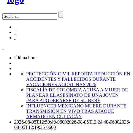
Última hora
PROTECCIÓN CIVIL REPORTA REDUCCIÓN EN
ACCIDENTES Y FALLECIDOS DURANTE
VACACIONES AGOSTINAS 2026
FISCALÍA DE COLOMBIA ACUSA A MUJER DE
PLANEAR EL ASESINATO DE UNA JOVEN
PARA APODERARSE DE SU BEBÉ
INFLUENCER MEXICANO MUERE DURANTE
TRANSMISIÓN EN VIVO TRAS ATAQUE
ARMADO EN CULIACÁN
2026-08-05T12:59:49-0600
2026-08-05T12:24:40-0600
2026-
08-05T12:19:35-0600