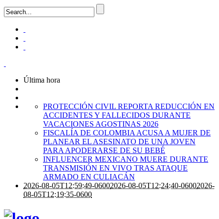
Última hora
PROTECCIÓN CIVIL REPORTA REDUCCIÓN EN
ACCIDENTES Y FALLECIDOS DURANTE
VACACIONES AGOSTINAS 2026
FISCALÍA DE COLOMBIA ACUSA A MUJER DE
PLANEAR EL ASESINATO DE UNA JOVEN
PARA APODERARSE DE SU BEBÉ
INFLUENCER MEXICANO MUERE DURANTE
TRANSMISIÓN EN VIVO TRAS ATAQUE
ARMADO EN CULIACÁN
2026-08-05T12:59:49-0600
2026-08-05T12:24:40-0600
2026-
08-05T12:19:35-0600