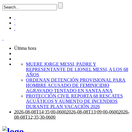
Última hora
MUERE JORGE MESSI, PADRE Y
REPRESENTANTE DE LIONEL MESSI, A LOS 68
AÑOS
ORDENAN DETENCIÓN PROVISIONAL PARA
HOMBRE ACUSADO DE FEMINICIDIO
AGRAVADO TENTADO EN SANTA ANA
PROTECCIÓN CIVIL REPORTA 68 RESCATES
ACUÁTICOS Y AUMENTO DE INCENDIOS
DURANTE PLAN VACACIÓN 2026
2026-08-08T14:35:00-0600
2026-08-08T13:09:00-0600
2026-
08-08T12:35:30-0600