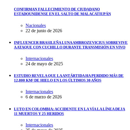
CONFIRMAN FALLECIMIENTO DE CIUDADANO
ESTADOUNIDENSE EN EL SALTO DE MALACATIUPÁN
Nacionales
22 de junio de 2026
INFLUENCER BRASILEÑA LUNA AMBROZEVICIUS SOBREVIVE
A ATAQUE CON CUCHILLO DURANTE TRANSMISIÓN EN VIVO
Internacionales
24 de mayo de 2025
ESTUDIO REVELA QUE LA ANTÁRTIDA HA PERDIDO MÁS DE
12,800 KM² DE HIELO EN LOS ÚLTIMOS 30 AÑOS
Internacionales
6 de marzo de 2026
LUTO EN COLOMBIA: ACCIDENTE EN LA VÍA LA LÍNEA DEJA
11 MUERTOS Y 25 HERIDOS
Internacionales