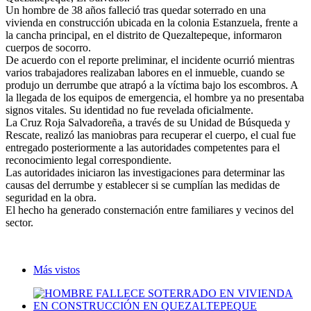
Un hombre de 38 años falleció tras quedar soterrado en una
vivienda en construcción ubicada en la colonia Estanzuela, frente a
la cancha principal, en el distrito de Quezaltepeque, informaron
cuerpos de socorro.
De acuerdo con el reporte preliminar, el incidente ocurrió mientras
varios trabajadores realizaban labores en el inmueble, cuando se
produjo un derrumbe que atrapó a la víctima bajo los escombros. A
la llegada de los equipos de emergencia, el hombre ya no presentaba
signos vitales. Su identidad no fue revelada oficialmente.
La Cruz Roja Salvadoreña, a través de su Unidad de Búsqueda y
Rescate, realizó las maniobras para recuperar el cuerpo, el cual fue
entregado posteriormente a las autoridades competentes para el
reconocimiento legal correspondiente.
Las autoridades iniciaron las investigaciones para determinar las
causas del derrumbe y establecer si se cumplían las medidas de
seguridad en la obra.
El hecho ha generado consternación entre familiares y vecinos del
sector.
Más vistos