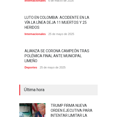
Internacionales
6 de marzo de 2026
LUTO EN COLOMBIA: ACCIDENTE EN LA
VÍA LA LÍNEA DEJA 11 MUERTOS Y 25
HERIDOS
Internacionales
25 de mayo de 2025
ALIANZA SE CORONA CAMPEÓN TRAS
POLÉMICA FINAL ANTE MUNICIPAL
LIMEÑO
Deportes
25 de mayo de 2025
Última hora
TRUMP FIRMA NUEVA
ORDEN EJECUTIVA PARA
INTENTAR LIMITAR LA