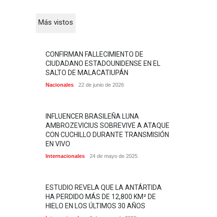
Más vistos
CONFIRMAN FALLECIMIENTO DE
CIUDADANO ESTADOUNIDENSE EN EL
SALTO DE MALACATIUPÁN
Nacionales
22 de junio de 2026
INFLUENCER BRASILEÑA LUNA
AMBROZEVICIUS SOBREVIVE A ATAQUE
CON CUCHILLO DURANTE TRANSMISIÓN
EN VIVO
Internacionales
24 de mayo de 2025
ESTUDIO REVELA QUE LA ANTÁRTIDA
HA PERDIDO MÁS DE 12,800 KM² DE
HIELO EN LOS ÚLTIMOS 30 AÑOS