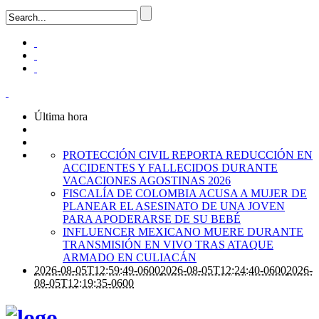
Última hora
PROTECCIÓN CIVIL REPORTA REDUCCIÓN EN
ACCIDENTES Y FALLECIDOS DURANTE
VACACIONES AGOSTINAS 2026
FISCALÍA DE COLOMBIA ACUSA A MUJER DE
PLANEAR EL ASESINATO DE UNA JOVEN
PARA APODERARSE DE SU BEBÉ
INFLUENCER MEXICANO MUERE DURANTE
TRANSMISIÓN EN VIVO TRAS ATAQUE
ARMADO EN CULIACÁN
2026-08-05T12:59:49-0600
2026-08-05T12:24:40-0600
2026-
08-05T12:19:35-0600