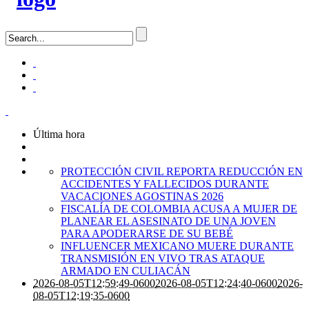
Última hora
PROTECCIÓN CIVIL REPORTA REDUCCIÓN EN
ACCIDENTES Y FALLECIDOS DURANTE
VACACIONES AGOSTINAS 2026
FISCALÍA DE COLOMBIA ACUSA A MUJER DE
PLANEAR EL ASESINATO DE UNA JOVEN
PARA APODERARSE DE SU BEBÉ
INFLUENCER MEXICANO MUERE DURANTE
TRANSMISIÓN EN VIVO TRAS ATAQUE
ARMADO EN CULIACÁN
2026-08-05T12:59:49-0600
2026-08-05T12:24:40-0600
2026-
08-05T12:19:35-0600