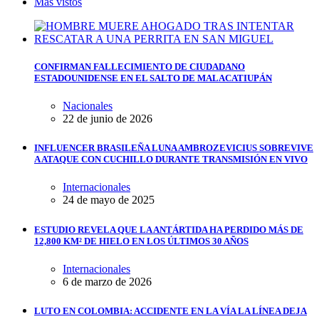
Más vistos
CONFIRMAN FALLECIMIENTO DE CIUDADANO
ESTADOUNIDENSE EN EL SALTO DE MALACATIUPÁN
Nacionales
22 de junio de 2026
INFLUENCER BRASILEÑA LUNA AMBROZEVICIUS SOBREVIVE
A ATAQUE CON CUCHILLO DURANTE TRANSMISIÓN EN VIVO
Internacionales
24 de mayo de 2025
ESTUDIO REVELA QUE LA ANTÁRTIDA HA PERDIDO MÁS DE
12,800 KM² DE HIELO EN LOS ÚLTIMOS 30 AÑOS
Internacionales
6 de marzo de 2026
LUTO EN COLOMBIA: ACCIDENTE EN LA VÍA LA LÍNEA DEJA