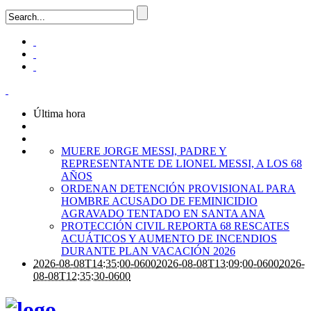
Última hora
MUERE JORGE MESSI, PADRE Y
REPRESENTANTE DE LIONEL MESSI, A LOS 68
AÑOS
ORDENAN DETENCIÓN PROVISIONAL PARA
HOMBRE ACUSADO DE FEMINICIDIO
AGRAVADO TENTADO EN SANTA ANA
PROTECCIÓN CIVIL REPORTA 68 RESCATES
ACUÁTICOS Y AUMENTO DE INCENDIOS
DURANTE PLAN VACACIÓN 2026
2026-08-08T14:35:00-0600
2026-08-08T13:09:00-0600
2026-
08-08T12:35:30-0600