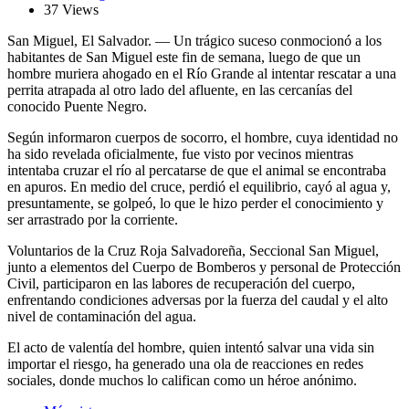
37 Views
San Miguel, El Salvador. — Un trágico suceso conmocionó a los
habitantes de San Miguel este fin de semana, luego de que un
hombre muriera ahogado en el Río Grande al intentar rescatar a una
perrita atrapada al otro lado del afluente, en las cercanías del
conocido Puente Negro.
Según informaron cuerpos de socorro, el hombre, cuya identidad no
ha sido revelada oficialmente, fue visto por vecinos mientras
intentaba cruzar el río al percatarse de que el animal se encontraba
en apuros. En medio del cruce, perdió el equilibrio, cayó al agua y,
presuntamente, se golpeó, lo que le hizo perder el conocimiento y
ser arrastrado por la corriente.
Voluntarios de la Cruz Roja Salvadoreña, Seccional San Miguel,
junto a elementos del Cuerpo de Bomberos y personal de Protección
Civil, participaron en las labores de recuperación del cuerpo,
enfrentando condiciones adversas por la fuerza del caudal y el alto
nivel de contaminación del agua.
El acto de valentía del hombre, quien intentó salvar una vida sin
importar el riesgo, ha generado una ola de reacciones en redes
sociales, donde muchos lo califican como un héroe anónimo.