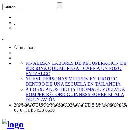
Última hora
FINALIZAN LABORES DE RECUPERACIÓN DE
PERSONA QUE MURIÓ AL CAER A UN POZO
EN IZALCO
NUEVE PERSONAS MUEREN EN TIROTEO
DENTRO DE UNA ESCUELA EN TAILANDIA
A LOS 97 AÑOS, BETTY BROMAGE VUELVE A
ROMPER RÉCORD GUINNESS SOBRE EL ALA
DE UN AVIÓN
2026-08-07T16:29:30-0600
2026-08-07T15:56:34-0600
2026-
08-07T14:54:33-0600