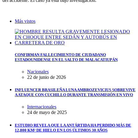
del accidente. El caso ya está bajo investigación.
Más vistos
CONFIRMAN FALLECIMIENTO DE CIUDADANO
ESTADOUNIDENSE EN EL SALTO DE MALACATIUPÁN
Nacionales
22 de junio de 2026
INFLUENCER BRASILEÑA LUNA AMBROZEVICIUS SOBREVIVE
A ATAQUE CON CUCHILLO DURANTE TRANSMISIÓN EN VIVO
Internacionales
24 de mayo de 2025
ESTUDIO REVELA QUE LA ANTÁRTIDA HA PERDIDO MÁS DE
12,800 KM² DE HIELO EN LOS ÚLTIMOS 30 AÑOS