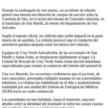
Durante la madrugada de este martes, un accidente de tránsito
generó una intensa movilización de cuerpos de socorro sobre la
Carretera de Oro, en el sector del retorno de Unicentro Altavista, en
el municipio de San Martín, al oriente del departamento de San
Salvador.
Según el reporte oficial, un vehículo tipo sedán impactó en la parte
trasera de un autobús. La colisión provocó que el conductor del
automóvil quedara atrapado entre los hierros del vehículo.
Equipos de Cruz Verde Salvadoreña, de las seccionales de San
Martín y Santa Anita, se desplazaron rápidamente al lugar. La
Unidad de Rescate de Cruz Verde Santa Anita ejecutó maniobras
especializadas para extraer al conductor del interior del automóvil.
Una vez liberado, los socorristas confirmaron que el paciente, de
sexo masculino, presentaba múltiples traumas en las extremidades
inferiores. La víctima fue estabilizada en el sitio y posteriormente
trasladada por una unidad del Sistema de Emergencias Médicas
(SEM) hacia un centro asistencial.
Las autoridades no han brindado, hasta el momento, mayores
detalles sobre la identidad del lesionado ni sobre las causas exactas