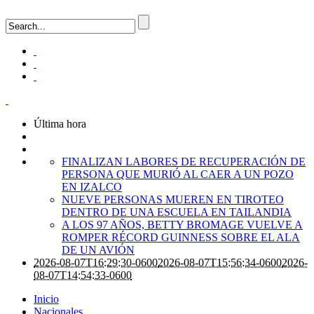
Última hora
FINALIZAN LABORES DE RECUPERACIÓN DE
PERSONA QUE MURIÓ AL CAER A UN POZO
EN IZALCO
NUEVE PERSONAS MUEREN EN TIROTEO
DENTRO DE UNA ESCUELA EN TAILANDIA
A LOS 97 AÑOS, BETTY BROMAGE VUELVE A
ROMPER RÉCORD GUINNESS SOBRE EL ALA
DE UN AVIÓN
2026-08-07T16:29:30-0600
2026-08-07T15:56:34-0600
2026-
08-07T14:54:33-0600
Inicio
Nacionales