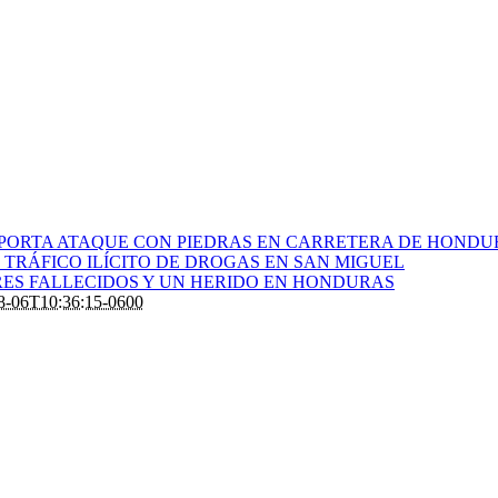
PORTA ATAQUE CON PIEDRAS EN CARRETERA DE HONDU
TRÁFICO ILÍCITO DE DROGAS EN SAN MIGUEL
RES FALLECIDOS Y UN HERIDO EN HONDURAS
8-06T10:36:15-0600