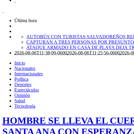
Última hora
AUTOBÚS CON TURISTAS SALVADOREÑOS RE
CAPTURAN A TRES PERSONAS POR PRESUNTO 
ATAQUE ARMADO EN CASA DE PLAYA DEJA T
2026-08-06T11:38:09-0600
2026-08-06T11:25:56-0600
2026-0
Inicio
Nacionales
Internacionales
Política
Deportes
Espectáculos
Opinión
Salud
Tecnología
HOMBRE SE LLEVA EL CUE
SANTA ANA CON ESPERANZ