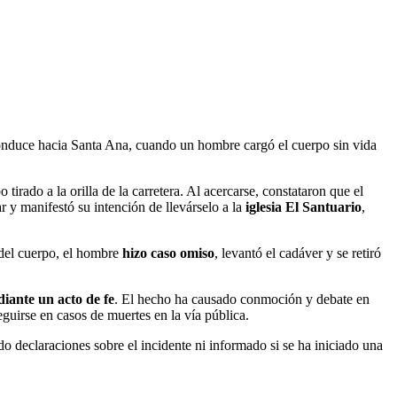
conduce hacia Santa Ana, cuando un hombre cargó el cuerpo sin vida
tirado a la orilla de la carretera. Al acercarse, constataron que el
 y manifestó su intención de llevárselo a la
iglesia El Santuario
,
l del cuerpo, el hombre
hizo caso omiso
, levantó el cadáver y se retiró
iante un acto de fe
. El hecho ha causado conmoción y debate en
guirse en casos de muertes en la vía pública.
o declaraciones sobre el incidente ni informado si se ha iniciado una