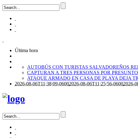
Última hora
AUTOBÚS CON TURISTAS SALVADOREÑOS RE
CAPTURAN A TRES PERSONAS POR PRESUNTO 
ATAQUE ARMADO EN CASA DE PLAYA DEJA T
2026-08-06T11:38:09-0600
2026-08-06T11:25:56-0600
2026-0