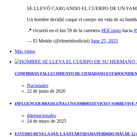
SE LLEVÓ CARGANDO EL CUERPO DE UN FAM
Un hombre decidió cargar el cuerpo sin vida de su familia
📍 Ocurrió en el km 59 de la carretera
#ElCongo
hacia
#
— El Metido (@elmetidooficial)
June 25, 2025
Más vistos
CONFIRMAN FALLECIMIENTO DE CIUDADANO ESTADOUNIDEN
Nacionales
22 de junio de 2026
INFLUENCER BRASILEÑA LUNA AMBROZEVICIUS SOBREVIVE 
Internacionales
24 de mayo de 2025
ESTUDIO REVELA QUE LA ANTÁRTIDA HA PERDIDO MÁS DE 12,