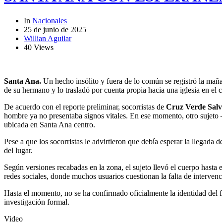
In
Nacionales
25 de junio de 2025
Willian Aguilar
40 Views
Santa Ana.
Un hecho insólito y fuera de lo común se registró la mañ
de su hermano y lo trasladó por cuenta propia hacia una iglesia en el c
De acuerdo con el reporte preliminar, socorristas de
Cruz Verde Sal
hombre ya no presentaba signos vitales. En ese momento, otro sujeto 
ubicada en Santa Ana centro.
Pese a que los socorristas le advirtieron que debía esperar la llegada 
del lugar.
Según versiones recabadas en la zona, el sujeto llevó el cuerpo hasta 
redes sociales, donde muchos usuarios cuestionan la falta de intervenc
Hasta el momento, no se ha confirmado oficialmente la identidad del fa
investigación formal.
Video