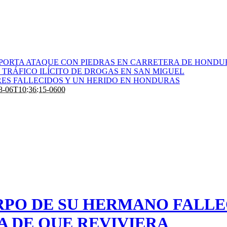
PORTA ATAQUE CON PIEDRAS EN CARRETERA DE HONDU
TRÁFICO ILÍCITO DE DROGAS EN SAN MIGUEL
RES FALLECIDOS Y UN HERIDO EN HONDURAS
8-06T10:36:15-0600
RPO DE SU HERMANO FALLEC
A DE QUE REVIVIERA