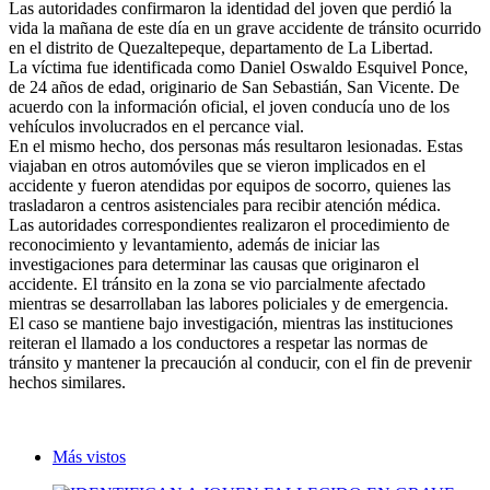
Las autoridades confirmaron la identidad del joven que perdió la
vida la mañana de este día en un grave accidente de tránsito ocurrido
en el distrito de Quezaltepeque, departamento de La Libertad.
La víctima fue identificada como Daniel Oswaldo Esquivel Ponce,
de 24 años de edad, originario de San Sebastián, San Vicente. De
acuerdo con la información oficial, el joven conducía uno de los
vehículos involucrados en el percance vial.
En el mismo hecho, dos personas más resultaron lesionadas. Estas
viajaban en otros automóviles que se vieron implicados en el
accidente y fueron atendidas por equipos de socorro, quienes las
trasladaron a centros asistenciales para recibir atención médica.
Las autoridades correspondientes realizaron el procedimiento de
reconocimiento y levantamiento, además de iniciar las
investigaciones para determinar las causas que originaron el
accidente. El tránsito en la zona se vio parcialmente afectado
mientras se desarrollaban las labores policiales y de emergencia.
El caso se mantiene bajo investigación, mientras las instituciones
reiteran el llamado a los conductores a respetar las normas de
tránsito y mantener la precaución al conducir, con el fin de prevenir
hechos similares.
Más vistos