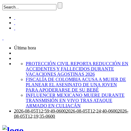
Última hora
PROTECCIÓN CIVIL REPORTA REDUCCIÓN EN
ACCIDENTES Y FALLECIDOS DURANTE
VACACIONES AGOSTINAS 2026
FISCALÍA DE COLOMBIA ACUSA A MUJER DE
PLANEAR EL ASESINATO DE UNA JOVEN
PARA APODERARSE DE SU BEBÉ
INFLUENCER MEXICANO MUERE DURANTE
TRANSMISIÓN EN VIVO TRAS ATAQUE
ARMADO EN CULIACÁN
2026-08-05T12:59:49-0600
2026-08-05T12:24:40-0600
2026-
08-05T12:19:35-0600