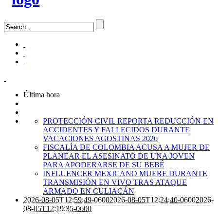
Última hora
PROTECCIÓN CIVIL REPORTA REDUCCIÓN EN
ACCIDENTES Y FALLECIDOS DURANTE
VACACIONES AGOSTINAS 2026
FISCALÍA DE COLOMBIA ACUSA A MUJER DE
PLANEAR EL ASESINATO DE UNA JOVEN
PARA APODERARSE DE SU BEBÉ
INFLUENCER MEXICANO MUERE DURANTE
TRANSMISIÓN EN VIVO TRAS ATAQUE
ARMADO EN CULIACÁN
2026-08-05T12:59:49-0600
2026-08-05T12:24:40-0600
2026-
08-05T12:19:35-0600