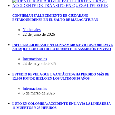
CONFIRMAN FALLECIMIENTO DE CIUDADANO
ESTADOUNIDENSE EN EL SALTO DE MALACATIUPÁN
Nacionales
22 de junio de 2026
INFLUENCER BRASILEÑA LUNA AMBROZEVICIUS SOBREVIVE
A ATAQUE CON CUCHILLO DURANTE TRANSMISIÓN EN VIVO
Internacionales
24 de mayo de 2025
ESTUDIO REVELA QUE LA ANTÁRTIDA HA PERDIDO MÁS DE
12,800 KM² DE HIELO EN LOS ÚLTIMOS 30 AÑOS
Internacionales
6 de marzo de 2026
LUTO EN COLOMBIA: ACCIDENTE EN LA VÍA LA LÍNEA DEJA
11 MUERTOS Y 25 HERIDOS