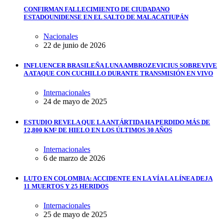
CONFIRMAN FALLECIMIENTO DE CIUDADANO
ESTADOUNIDENSE EN EL SALTO DE MALACATIUPÁN
Nacionales
22 de junio de 2026
INFLUENCER BRASILEÑA LUNA AMBROZEVICIUS SOBREVIVE
A ATAQUE CON CUCHILLO DURANTE TRANSMISIÓN EN VIVO
Internacionales
24 de mayo de 2025
ESTUDIO REVELA QUE LA ANTÁRTIDA HA PERDIDO MÁS DE
12,800 KM² DE HIELO EN LOS ÚLTIMOS 30 AÑOS
Internacionales
6 de marzo de 2026
LUTO EN COLOMBIA: ACCIDENTE EN LA VÍA LA LÍNEA DEJA
11 MUERTOS Y 25 HERIDOS
Internacionales
25 de mayo de 2025