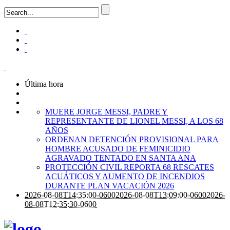
Última hora
MUERE JORGE MESSI, PADRE Y
REPRESENTANTE DE LIONEL MESSI, A LOS 68
AÑOS
ORDENAN DETENCIÓN PROVISIONAL PARA
HOMBRE ACUSADO DE FEMINICIDIO
AGRAVADO TENTADO EN SANTA ANA
PROTECCIÓN CIVIL REPORTA 68 RESCATES
ACUÁTICOS Y AUMENTO DE INCENDIOS
DURANTE PLAN VACACIÓN 2026
2026-08-08T14:35:00-0600
2026-08-08T13:09:00-0600
2026-
08-08T12:35:30-0600