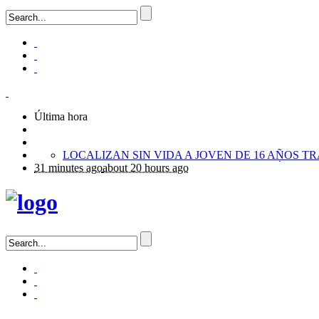
Última hora
31 minutes ago
about 20 hours ago