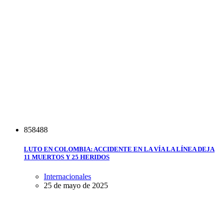
8
5
8
4
8
8
LUTO EN COLOMBIA: ACCIDENTE EN LA VÍA LA LÍNEA DEJA
11 MUERTOS Y 25 HERIDOS
Internacionales
25 de mayo de 2025