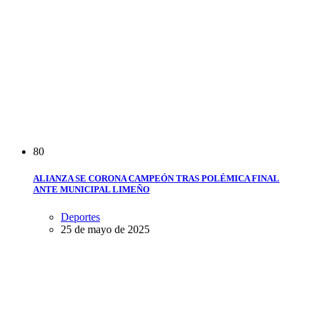
8
0
ALIANZA SE CORONA CAMPEÓN TRAS POLÉMICA FINAL
ANTE MUNICIPAL LIMEÑO
Deportes
25 de mayo de 2025