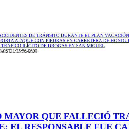
ACCIDENTES DE TRÁNSITO DURANTE EL PLAN VACACIÓN 
PORTA ATAQUE CON PIEDRAS EN CARRETERA DE HONDU
TRÁFICO ILÍCITO DE DROGAS EN SAN MIGUEL
8-06T11:25:56-0600
O MAYOR QUE FALLECIÓ TR
E; EL RESPONSABLE FUE C