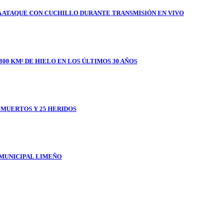
A ATAQUE CON CUCHILLO DURANTE TRANSMISIÓN EN VIVO
800 KM² DE HIELO EN LOS ÚLTIMOS 30 AÑOS
1 MUERTOS Y 25 HERIDOS
 MUNICIPAL LIMEÑO