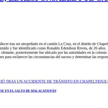
lecer tras ser atropellado en el cantón La Cruz, en el distrito de Chape
etenido y fue identificado como Ronaldo Edenilson Rivera, de 26 años.
no obstante, posteriormente fue ubicado por las autoridades en la colonia 
nes para esclarecer las circunstancias del suceso y determinar las respo
SE EN EL SALTO DE MALACATIUPÁN