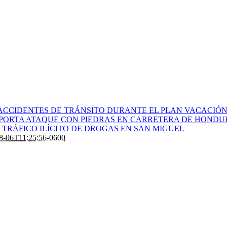
ACCIDENTES DE TRÁNSITO DURANTE EL PLAN VACACIÓN 
PORTA ATAQUE CON PIEDRAS EN CARRETERA DE HONDU
TRÁFICO ILÍCITO DE DROGAS EN SAN MIGUEL
8-06T11:25:56-0600