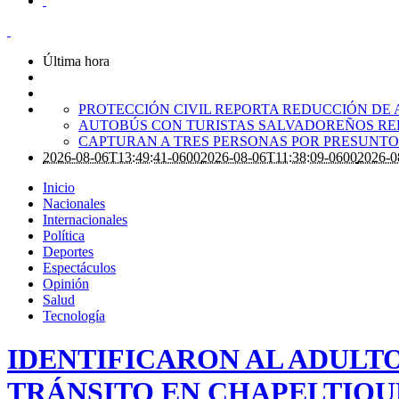
Última hora
PROTECCIÓN CIVIL REPORTA REDUCCIÓN DE 
AUTOBÚS CON TURISTAS SALVADOREÑOS RE
CAPTURAN A TRES PERSONAS POR PRESUNTO 
2026-08-06T13:49:41-0600
2026-08-06T11:38:09-0600
2026-0
Inicio
Nacionales
Internacionales
Política
Deportes
Espectáculos
Opinión
Salud
Tecnología
IDENTIFICARON AL ADULT
TRÁNSITO EN CHAPELTIQU