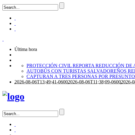
Última hora
PROTECCIÓN CIVIL REPORTA REDUCCIÓN DE 
AUTOBÚS CON TURISTAS SALVADOREÑOS RE
CAPTURAN A TRES PERSONAS POR PRESUNTO 
2026-08-06T13:49:41-0600
2026-08-06T11:38:09-0600
2026-0