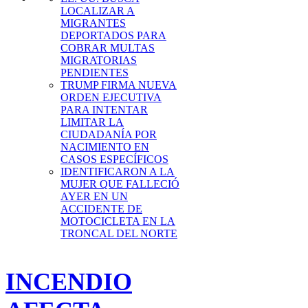
LOCALIZAR A
MIGRANTES
DEPORTADOS PARA
COBRAR MULTAS
MIGRATORIAS
PENDIENTES
TRUMP FIRMA NUEVA
ORDEN EJECUTIVA
PARA INTENTAR
LIMITAR LA
CIUDADANÍA POR
NACIMIENTO EN
CASOS ESPECÍFICOS
IDENTIFICARON A LA
MUJER QUE FALLECIÓ
AYER EN UN
ACCIDENTE DE
MOTOCICLETA EN LA
TRONCAL DEL NORTE
INCENDIO