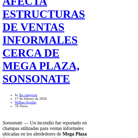
AFECTA
ESTRUCTURAS
DE VENTAS
INFORMALES
CERCA DE
MEGA PLAZA,
SONSONATE
In
Sin categoría
17 de febrero de 2026
Willian Aguilar
76 Views
Sonsonate
— Un incendio fue reportado en
champas utilizadas para ventas informales
ubicadas en los alrededores de
Mega Plaza