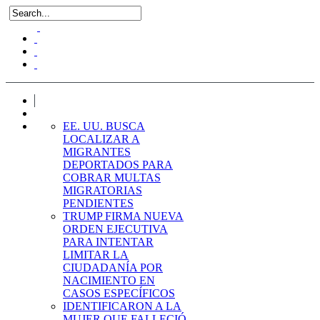
EE. UU. BUSCA
LOCALIZAR A
MIGRANTES
DEPORTADOS PARA
COBRAR MULTAS
MIGRATORIAS
PENDIENTES
TRUMP FIRMA NUEVA
ORDEN EJECUTIVA
PARA INTENTAR
LIMITAR LA
CIUDADANÍA POR
NACIMIENTO EN
CASOS ESPECÍFICOS
IDENTIFICARON A LA
MUJER QUE FALLECIÓ