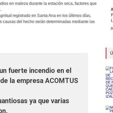
dios en maleza durante la estación seca, factores que
.
P
gnitud registrado en Santa Ana en los últimos días,
as causas del hecho serán determinadas mediante las
D
Ú
un fuerte incendio en el
55 de la empresa ACOMTUS
antiosas ya que varias
on.