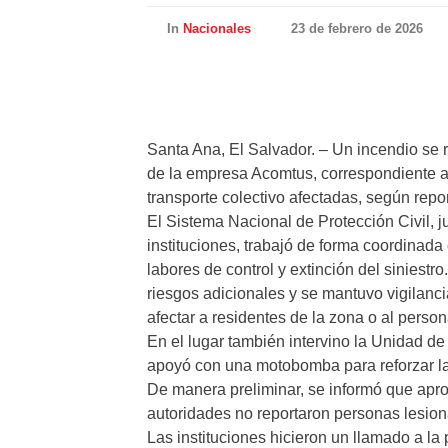
In
Nacionales
23 de febrero de 2026
Santa Ana, El Salvador. – Un incendio se 
de la empresa Acomtus, correspondiente a
transporte colectivo afectadas, según repo
El Sistema Nacional de Protección Civil, ju
instituciones, trabajó de forma coordinad
labores de control y extinción del siniestr
riesgos adicionales y se mantuvo vigilanc
afectar a residentes de la zona o al person
En el lugar también intervino la Unidad d
apoyó con una motobomba para reforzar la
De manera preliminar, se informó que apr
autoridades no reportaron personas lesio
Las instituciones hicieron un llamado a l