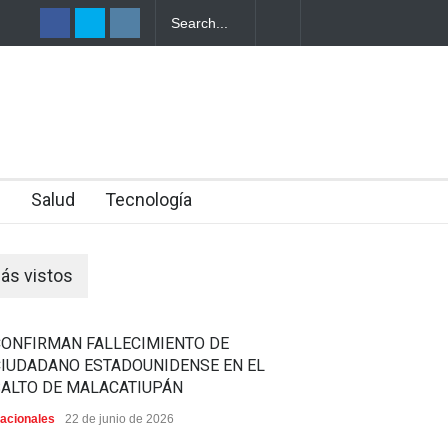
TRO DE UNA
n
Salud
Tecnología
ás vistos
CONFIRMAN FALLECIMIENTO DE
CIUDADANO ESTADOUNIDENSE EN EL
SALTO DE MALACATIUPÁN
acionales
22 de junio de 2026