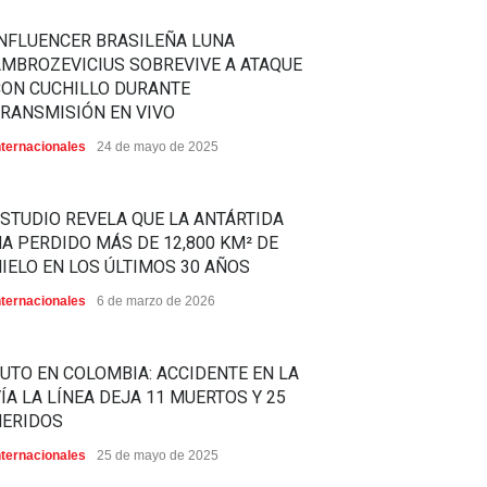
NFLUENCER BRASILEÑA LUNA
MBROZEVICIUS SOBREVIVE A ATAQUE
CON CUCHILLO DURANTE
RANSMISIÓN EN VIVO
nternacionales
24 de mayo de 2025
STUDIO REVELA QUE LA ANTÁRTIDA
A PERDIDO MÁS DE 12,800 KM² DE
IELO EN LOS ÚLTIMOS 30 AÑOS
nternacionales
6 de marzo de 2026
UTO EN COLOMBIA: ACCIDENTE EN LA
ÍA LA LÍNEA DEJA 11 MUERTOS Y 25
HERIDOS
nternacionales
25 de mayo de 2025