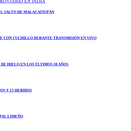
EL SALTO DE MALACATIUPÁN
E CON CUCHILLO DURANTE TRANSMISIÓN EN VIVO
 DE HIELO EN LOS ÚLTIMOS 30 AÑOS
OS Y 25 HERIDOS
IPAL LIMEÑO