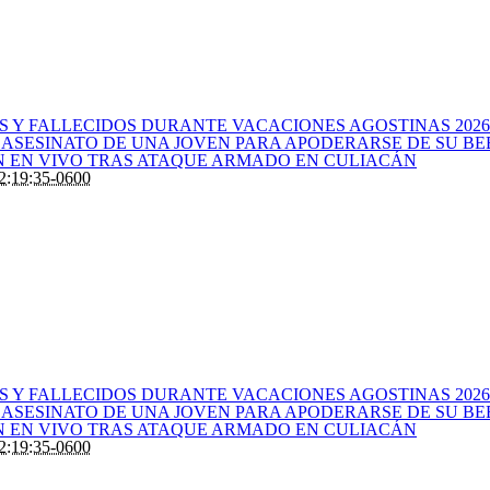
S Y FALLECIDOS DURANTE VACACIONES AGOSTINAS 2026
 ASESINATO DE UNA JOVEN PARA APODERARSE DE SU BE
 EN VIVO TRAS ATAQUE ARMADO EN CULIACÁN
2:19:35-0600
S Y FALLECIDOS DURANTE VACACIONES AGOSTINAS 2026
 ASESINATO DE UNA JOVEN PARA APODERARSE DE SU BE
 EN VIVO TRAS ATAQUE ARMADO EN CULIACÁN
2:19:35-0600