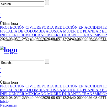
Última hora
PROTECCIÓN CIVIL REPORTA REDUCCIÓN EN ACCIDENTE
FISCALÍA DE COLOMBIA ACUSA A MUJER DE PLANEAR EL
INFLUENCER MEXICANO MUERE DURANTE TRANSMISIÓN
2026-08-05T12:59:49-0600
2026-08-05T12:24:40-0600
2026-08-05T1
Última hora
PROTECCIÓN CIVIL REPORTA REDUCCIÓN EN ACCIDENTE
FISCALÍA DE COLOMBIA ACUSA A MUJER DE PLANEAR EL
INFLUENCER MEXICANO MUERE DURANTE TRANSMISIÓN
2026-08-05T12:59:49-0600
2026-08-05T12:24:40-0600
2026-08-05T1
Inicio
Nacionales