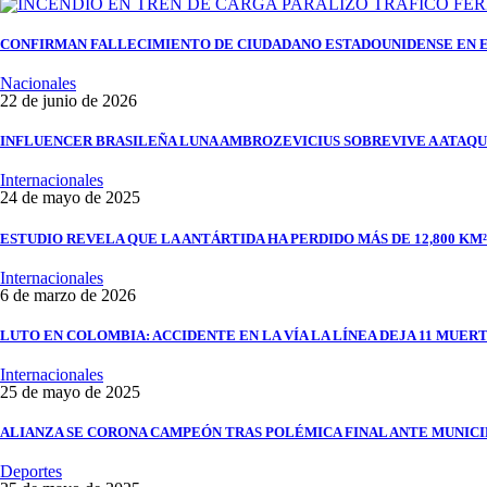
CONFIRMAN FALLECIMIENTO DE CIUDADANO ESTADOUNIDENSE EN 
Nacionales
22 de junio de 2026
INFLUENCER BRASILEÑA LUNA AMBROZEVICIUS SOBREVIVE A ATAQU
Internacionales
24 de mayo de 2025
ESTUDIO REVELA QUE LA ANTÁRTIDA HA PERDIDO MÁS DE 12,800 KM²
Internacionales
6 de marzo de 2026
LUTO EN COLOMBIA: ACCIDENTE EN LA VÍA LA LÍNEA DEJA 11 MUERT
Internacionales
25 de mayo de 2025
ALIANZA SE CORONA CAMPEÓN TRAS POLÉMICA FINAL ANTE MUNIC
Deportes