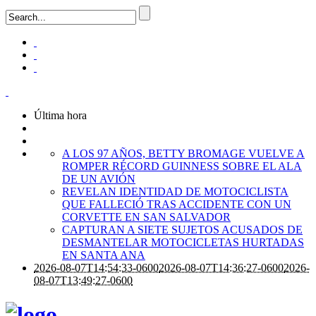
Última hora
A LOS 97 AÑOS, BETTY BROMAGE VUELVE A
ROMPER RÉCORD GUINNESS SOBRE EL ALA
DE UN AVIÓN
REVELAN IDENTIDAD DE MOTOCICLISTA
QUE FALLECIÓ TRAS ACCIDENTE CON UN
CORVETTE EN SAN SALVADOR
CAPTURAN A SIETE SUJETOS ACUSADOS DE
DESMANTELAR MOTOCICLETAS HURTADAS
EN SANTA ANA
2026-08-07T14:54:33-0600
2026-08-07T14:36:27-0600
2026-
08-07T13:49:27-0600