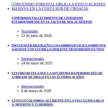
CONFIRMAN FALLECIMIENTO DE CIUDADANO
ESTADOUNIDENSE EN EL SALTO DE MALACATIUPÁN
Nacionales
22 de junio de 2026
INFLUENCER BRASILEÑA LUNA AMBROZEVICIUS SOBREVIVE
A ATAQUE CON CUCHILLO DURANTE TRANSMISIÓN EN VIVO
Internacionales
24 de mayo de 2025
ESTUDIO REVELA QUE LA ANTÁRTIDA HA PERDIDO MÁS DE
12,800 KM² DE HIELO EN LOS ÚLTIMOS 30 AÑOS
Internacionales
6 de marzo de 2026
LUTO EN COLOMBIA: ACCIDENTE EN LA VÍA LA LÍNEA DEJA
11 MUERTOS Y 25 HERIDOS