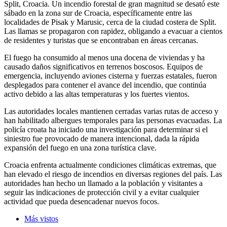
Split, Croacia. Un incendio forestal de gran magnitud se desató este
sábado en la zona sur de Croacia, específicamente entre las
localidades de Pisak y Marusic, cerca de la ciudad costera de Split.
Las llamas se propagaron con rapidez, obligando a evacuar a cientos
de residentes y turistas que se encontraban en áreas cercanas.
El fuego ha consumido al menos una docena de viviendas y ha
causado daños significativos en terrenos boscosos. Equipos de
emergencia, incluyendo aviones cisterna y fuerzas estatales, fueron
desplegados para contener el avance del incendio, que continúa
activo debido a las altas temperaturas y los fuertes vientos.
Las autoridades locales mantienen cerradas varias rutas de acceso y
han habilitado albergues temporales para las personas evacuadas. La
policía croata ha iniciado una investigación para determinar si el
siniestro fue provocado de manera intencional, dada la rápida
expansión del fuego en una zona turística clave.
Croacia enfrenta actualmente condiciones climáticas extremas, que
han elevado el riesgo de incendios en diversas regiones del país. Las
autoridades han hecho un llamado a la población y visitantes a
seguir las indicaciones de protección civil y a evitar cualquier
actividad que pueda desencadenar nuevos focos.
Más vistos