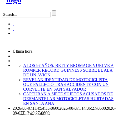
Última hora
A LOS 97 AÑOS, BETTY BROMAGE VUELVE A
ROMPER RÉCORD GUINNESS SOBRE EL ALA
DE UN AVIÓN
REVELAN IDENTIDAD DE MOTOCICLISTA
QUE FALLECIÓ TRAS ACCIDENTE CON UN
CORVETTE EN SAN SALVADOR
CAPTURAN A SIETE SUJETOS ACUSADOS DE
DESMANTELAR MOTOCICLETAS HURTADAS
EN SANTA ANA
2026-08-07T14:54:33-0600
2026-08-07T14:36:27-0600
2026-
08-07T13:49:27-0600