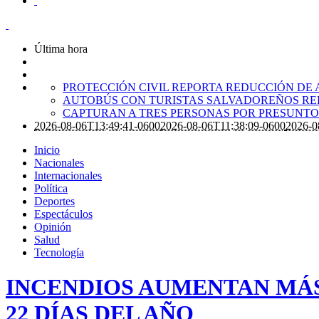
Última hora
PROTECCIÓN CIVIL REPORTA REDUCCIÓN DE 
AUTOBÚS CON TURISTAS SALVADOREÑOS RE
CAPTURAN A TRES PERSONAS POR PRESUNTO 
2026-08-06T13:49:41-0600
2026-08-06T11:38:09-0600
2026-0
Inicio
Nacionales
Internacionales
Política
Deportes
Espectáculos
Opinión
Salud
Tecnología
INCENDIOS AUMENTAN MÁS
22 DÍAS DEL AÑO