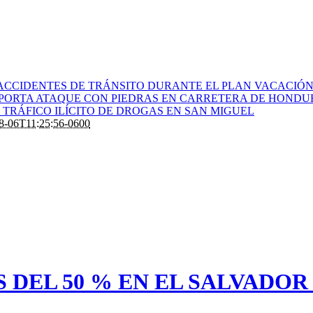
ACCIDENTES DE TRÁNSITO DURANTE EL PLAN VACACIÓN 
PORTA ATAQUE CON PIEDRAS EN CARRETERA DE HONDU
TRÁFICO ILÍCITO DE DROGAS EN SAN MIGUEL
8-06T11:25:56-0600
 DEL 50 % EN EL SALVADO