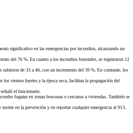
ento significativo en las emergencias por incendios, alcanzando un
ento del 76 %. En cuanto a los incendios forestales, se registraron 12
s subieron de 33 a 46, con un incremento del 39 %. En contraste, los
os vientos fuertes y la época seca, facilitan la propagación del
señaló el funcionario.
encender fogatas en zonas boscosas o cercanas a viviendas. También se
 insiste en la prevención y en reportar cualquier emergencia al 913,