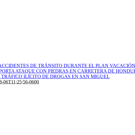
ACCIDENTES DE TRÁNSITO DURANTE EL PLAN VACACIÓN 
PORTA ATAQUE CON PIEDRAS EN CARRETERA DE HONDU
TRÁFICO ILÍCITO DE DROGAS EN SAN MIGUEL
8-06T11:25:56-0600