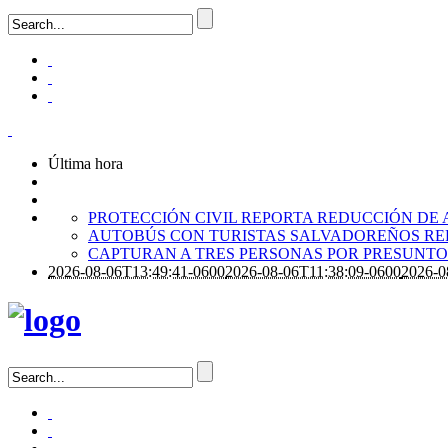
Última hora
PROTECCIÓN CIVIL REPORTA REDUCCIÓN DE 
AUTOBÚS CON TURISTAS SALVADOREÑOS RE
CAPTURAN A TRES PERSONAS POR PRESUNTO 
2026-08-06T13:49:41-0600
2026-08-06T11:38:09-0600
2026-0