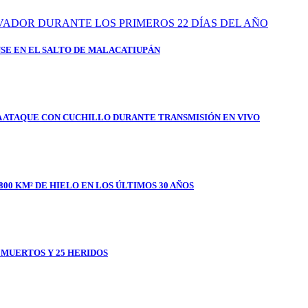
SE EN EL SALTO DE MALACATIUPÁN
A ATAQUE CON CUCHILLO DURANTE TRANSMISIÓN EN VIVO
800 KM² DE HIELO EN LOS ÚLTIMOS 30 AÑOS
1 MUERTOS Y 25 HERIDOS