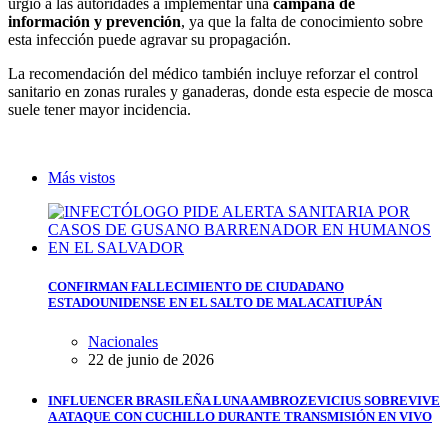
urgió a las autoridades a implementar una
campaña de
información y prevención
, ya que la falta de conocimiento sobre
esta infección puede agravar su propagación.
La recomendación del médico también incluye reforzar el control
sanitario en zonas rurales y ganaderas, donde esta especie de mosca
suele tener mayor incidencia.
Más vistos
CONFIRMAN FALLECIMIENTO DE CIUDADANO
ESTADOUNIDENSE EN EL SALTO DE MALACATIUPÁN
Nacionales
22 de junio de 2026
INFLUENCER BRASILEÑA LUNA AMBROZEVICIUS SOBREVIVE
A ATAQUE CON CUCHILLO DURANTE TRANSMISIÓN EN VIVO