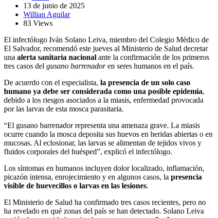
13 de junio de 2025
Willian Aguilar
83 Views
El infectólogo Iván Solano Leiva, miembro del Colegio Médico de
El Salvador, recomendó este jueves al Ministerio de Salud decretar
una
alerta sanitaria nacional
ante la confirmación de los primeros
tres casos del
gusano barrenador
en seres humanos en el país.
De acuerdo con el especialista,
la presencia de un solo caso
humano ya debe ser considerada como una posible epidemia
,
debido a los riesgos asociados a la miasis, enfermedad provocada
por las larvas de esta mosca parasitaria.
“El gusano barrenador representa una amenaza grave. La miasis
ocurre cuando la mosca deposita sus huevos en heridas abiertas o en
mucosas. Al eclosionar, las larvas se alimentan de tejidos vivos y
fluidos corporales del huésped”, explicó el infectólogo.
Los síntomas en humanos incluyen dolor localizado, inflamación,
picazón intensa, enrojecimiento y en algunos casos, la
presencia
visible de huevecillos o larvas en las lesiones
.
El Ministerio de Salud ha confirmado tres casos recientes, pero no
ha revelado en qué zonas del país se han detectado. Solano Leiva