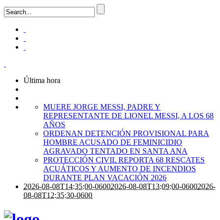
Última hora
MUERE JORGE MESSI, PADRE Y
REPRESENTANTE DE LIONEL MESSI, A LOS 68
AÑOS
ORDENAN DETENCIÓN PROVISIONAL PARA
HOMBRE ACUSADO DE FEMINICIDIO
AGRAVADO TENTADO EN SANTA ANA
PROTECCIÓN CIVIL REPORTA 68 RESCATES
ACUÁTICOS Y AUMENTO DE INCENDIOS
DURANTE PLAN VACACIÓN 2026
2026-08-08T14:35:00-0600
2026-08-08T13:09:00-0600
2026-
08-08T12:35:30-0600