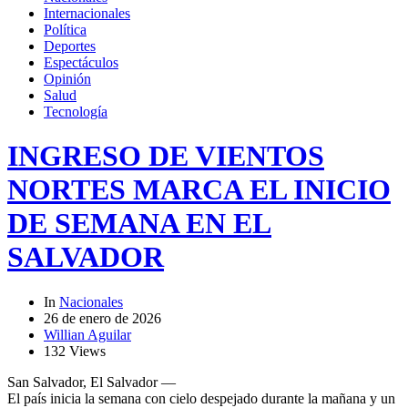
Internacionales
Política
Deportes
Espectáculos
Opinión
Salud
Tecnología
INGRESO DE VIENTOS
NORTES MARCA EL INICIO
DE SEMANA EN EL
SALVADOR
In
Nacionales
26 de enero de 2026
Willian Aguilar
132 Views
San Salvador, El Salvador —
El país inicia la semana con cielo despejado durante la mañana y un