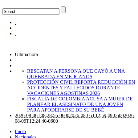
Última hora
RESCATAN A PERSONA QUE CAYÓ A UNA
QUEBRADA EN MEJICANOS
PROTECCIÓN CIVIL REPORTA REDUCCIÓN EN
ACCIDENTES Y FALLECIDOS DURANTE
VACACIONES AGOSTINAS 2026
FISCALÍA DE COLOMBIA ACUSA A MUJER DE
PLANEAR EL ASESINATO DE UNA JOVEN
PARA APODERARSE DE SU BEBÉ
2026-08-06T08:28:56-0600
2026-08-05T12:59:49-0600
2026-
08-05T12:24:40-0600
Inicio
Nacionales