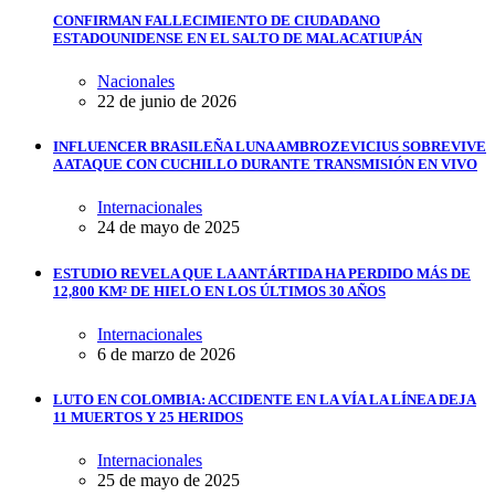
CONFIRMAN FALLECIMIENTO DE CIUDADANO
ESTADOUNIDENSE EN EL SALTO DE MALACATIUPÁN
Nacionales
22 de junio de 2026
INFLUENCER BRASILEÑA LUNA AMBROZEVICIUS SOBREVIVE
A ATAQUE CON CUCHILLO DURANTE TRANSMISIÓN EN VIVO
Internacionales
24 de mayo de 2025
ESTUDIO REVELA QUE LA ANTÁRTIDA HA PERDIDO MÁS DE
12,800 KM² DE HIELO EN LOS ÚLTIMOS 30 AÑOS
Internacionales
6 de marzo de 2026
LUTO EN COLOMBIA: ACCIDENTE EN LA VÍA LA LÍNEA DEJA
11 MUERTOS Y 25 HERIDOS
Internacionales
25 de mayo de 2025