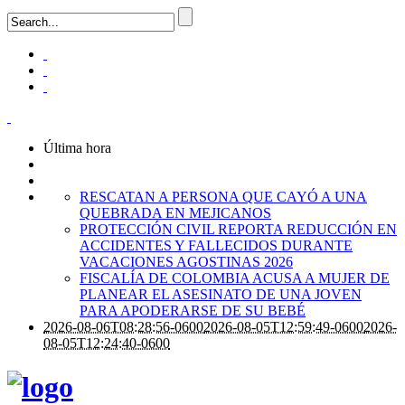
Última hora
RESCATAN A PERSONA QUE CAYÓ A UNA
QUEBRADA EN MEJICANOS
PROTECCIÓN CIVIL REPORTA REDUCCIÓN EN
ACCIDENTES Y FALLECIDOS DURANTE
VACACIONES AGOSTINAS 2026
FISCALÍA DE COLOMBIA ACUSA A MUJER DE
PLANEAR EL ASESINATO DE UNA JOVEN
PARA APODERARSE DE SU BEBÉ
2026-08-06T08:28:56-0600
2026-08-05T12:59:49-0600
2026-
08-05T12:24:40-0600