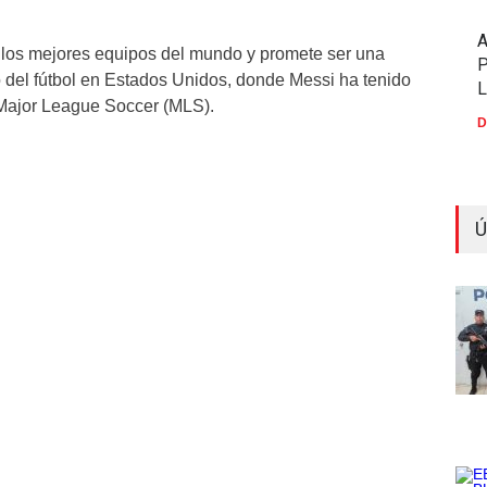
 los mejores equipos del mundo y promete ser una
P
to del fútbol en Estados Unidos, donde Messi ha tenido
 Major League Soccer (MLS).
D
Ú