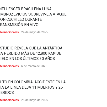
NFLUENCER BRASILEÑA LUNA
MBROZEVICIUS SOBREVIVE A ATAQUE
CON CUCHILLO DURANTE
RANSMISIÓN EN VIVO
nternacionales
24 de mayo de 2025
STUDIO REVELA QUE LA ANTÁRTIDA
A PERDIDO MÁS DE 12,800 KM² DE
IELO EN LOS ÚLTIMOS 30 AÑOS
nternacionales
6 de marzo de 2026
UTO EN COLOMBIA: ACCIDENTE EN LA
ÍA LA LÍNEA DEJA 11 MUERTOS Y 25
HERIDOS
nternacionales
25 de mayo de 2025