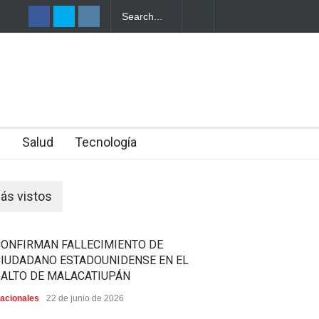
PORTADOS
ENTES
n
Salud
Tecnología
ás vistos
CONFIRMAN FALLECIMIENTO DE
CIUDADANO ESTADOUNIDENSE EN EL
SALTO DE MALACATIUPÁN
acionales
22 de junio de 2026