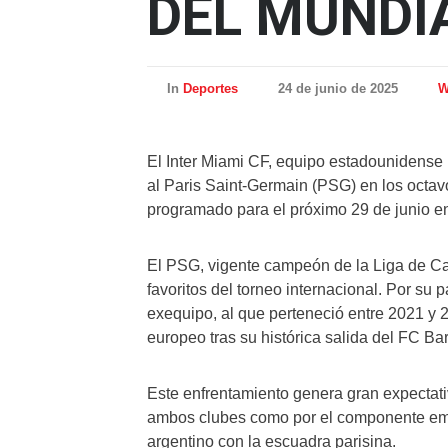
DEL MUNDI
In
Deportes
24 de junio de 2025
W
El Inter Miami CF, equipo estadounidense l
al Paris Saint-Germain (PSG) en los octav
programado para el próximo 29 de junio en
El PSG, vigente campeón de la Liga de C
favoritos del torneo internacional. Por su 
exequipo, al que perteneció entre 2021 y 2
europeo tras su histórica salida del FC Ba
Este enfrentamiento genera gran expectativ
ambos clubes como por el componente emoci
argentino con la escuadra parisina.