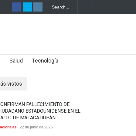
TRO DE UNA
n
Salud
Tecnología
ás vistos
CONFIRMAN FALLECIMIENTO DE
CIUDADANO ESTADOUNIDENSE EN EL
SALTO DE MALACATIUPÁN
acionales
22 de junio de 2026