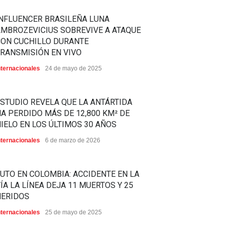
NFLUENCER BRASILEÑA LUNA
MBROZEVICIUS SOBREVIVE A ATAQUE
CON CUCHILLO DURANTE
RANSMISIÓN EN VIVO
nternacionales
24 de mayo de 2025
STUDIO REVELA QUE LA ANTÁRTIDA
A PERDIDO MÁS DE 12,800 KM² DE
IELO EN LOS ÚLTIMOS 30 AÑOS
nternacionales
6 de marzo de 2026
UTO EN COLOMBIA: ACCIDENTE EN LA
ÍA LA LÍNEA DEJA 11 MUERTOS Y 25
HERIDOS
nternacionales
25 de mayo de 2025