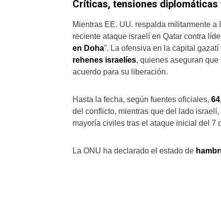
Críticas, tensiones diplomáticas
Mientras EE. UU. respalda militarmente a I
reciente ataque israelí en Qatar contra lí
en Doha
”. La ofensiva en la capital gaza
rehenes israelíes
, quienes aseguran qu
acuerdo para su liberación.
Hasta la fecha, según fuentes oficiales,
64
del conflicto, mientras que del lado israelí
mayoría civiles tras el ataque inicial del 7
La ONU ha declarado el estado de
hambr