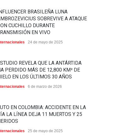
NFLUENCER BRASILEÑA LUNA
MBROZEVICIUS SOBREVIVE A ATAQUE
CON CUCHILLO DURANTE
RANSMISIÓN EN VIVO
nternacionales
24 de mayo de 2025
STUDIO REVELA QUE LA ANTÁRTIDA
A PERDIDO MÁS DE 12,800 KM² DE
IELO EN LOS ÚLTIMOS 30 AÑOS
nternacionales
6 de marzo de 2026
UTO EN COLOMBIA: ACCIDENTE EN LA
ÍA LA LÍNEA DEJA 11 MUERTOS Y 25
HERIDOS
nternacionales
25 de mayo de 2025