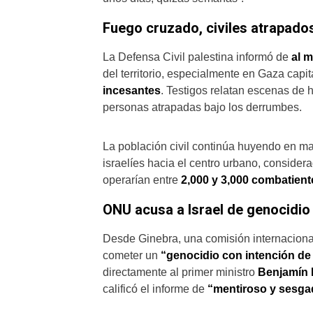
Fuego cruzado, civiles atrapado
La Defensa Civil palestina informó de
al 
del territorio, especialmente en Gaza capi
incesantes
. Testigos relatan escenas de 
personas atrapadas bajo los derrumbes.
La población civil continúa huyendo en mas
israelíes hacia el centro urbano, consider
operarían entre
2,000 y 3,000 combatient
ONU acusa a Israel de genocidio
Desde Ginebra, una comisión internacional
cometer un
“genocidio con intención de 
directamente al primer ministro
Benjamín
calificó el informe de
“mentiroso y sesga