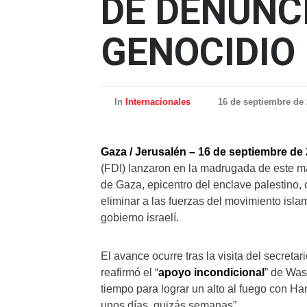
DE DENUNC
GENOCIDIO
In
Internacionales
16 de septiembre de
Gaza / Jerusalén – 16 de septiembre de
(FDI) lanzaron en la madrugada de este ma
de Gaza, epicentro del enclave palestino, c
eliminar a las fuerzas del movimiento isla
gobierno israelí.
El avance ocurre tras la visita del secret
reafirmó el “
apoyo incondicional
” de Was
tiempo para lograr un alto al fuego con H
unos días, quizás semanas”.