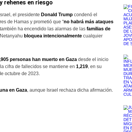
 y rehenes en riesgo
srael, el presidente
Donald Trump
condenó el
deres de Hamas y prometió que “
no habrá más ataques
tí también ha encendido las alarmas de las
familias de
e Netanyahu
bloquea intencionalmente
cualquier
,905 personas han muerto en Gaza
desde el inicio
, la cifra de fallecidos se mantiene en
1,219
, en su
 de octubre de 2023.
una en Gaza
, aunque Israel rechaza dicha afirmación.