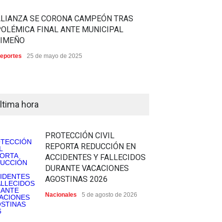
ALIANZA SE CORONA CAMPEÓN TRAS
OLÉMICA FINAL ANTE MUNICIPAL
LIMEÑO
eportes
25 de mayo de 2025
ltima hora
PROTECCIÓN CIVIL
REPORTA REDUCCIÓN EN
ACCIDENTES Y FALLECIDOS
DURANTE VACACIONES
AGOSTINAS 2026
Nacionales
5 de agosto de 2026