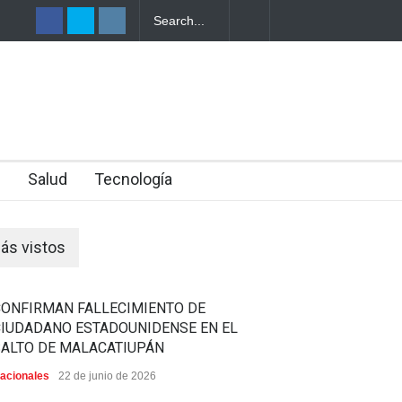
LANEAR EL
E DE SU
n
Salud
Tecnología
ás vistos
CONFIRMAN FALLECIMIENTO DE
CIUDADANO ESTADOUNIDENSE EN EL
SALTO DE MALACATIUPÁN
acionales
22 de junio de 2026