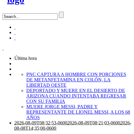
Última hora
PNC CAPTURA A HOMBRE CON PORCIONES
DE METANFETAMINA EN COLÓN, LA
LIBERTAD OESTE
DEPORTADO Y MUERE EN EL DESIERTO DE
ARIZONA CUANDO INTENTABA REGRESAR
CON SU FAMILIA
MUERE JORGE MESSI, PADRE Y
REPRESENTANTE DE LIONEL MESSI, A LOS 68
AÑOS
2026-08-09T08:32:53-0600
2026-08-09T08:21:03-0600
2026-
08-08T14:35:00-0600