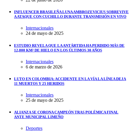
INFLUENCER BRASILEÑA LUNA AMBROZEVICIUS SOBREVIVE
A ATAQUE CON CUCHILLO DURANTE TRANSMISIÓN EN VIVO
Internacionales
24 de mayo de 2025
ESTUDIO REVELA QUE LA ANTÁRTIDA HA PERDIDO MÁS DE
12,800 KM² DE HIELO EN LOS ÚLTIMOS 30 AÑOS
Internacionales
6 de marzo de 2026
LUTO EN COLOMBIA: ACCIDENTE EN LA VÍA LA LÍNEA DEJA
11 MUERTOS Y 25 HERIDOS
Internacionales
25 de mayo de 2025
ALIANZA SE CORONA CAMPEÓN TRAS POLÉMICA FINAL
ANTE MUNICIPAL LIMEÑO
Deportes