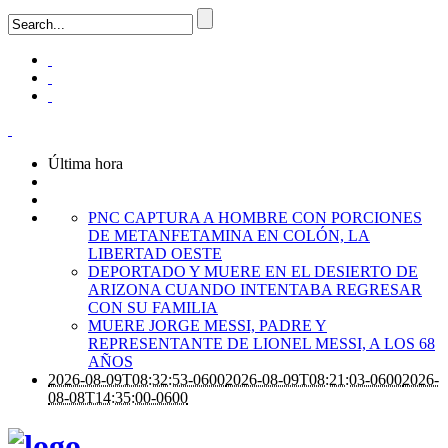
Última hora
PNC CAPTURA A HOMBRE CON PORCIONES
DE METANFETAMINA EN COLÓN, LA
LIBERTAD OESTE
DEPORTADO Y MUERE EN EL DESIERTO DE
ARIZONA CUANDO INTENTABA REGRESAR
CON SU FAMILIA
MUERE JORGE MESSI, PADRE Y
REPRESENTANTE DE LIONEL MESSI, A LOS 68
AÑOS
2026-08-09T08:32:53-0600
2026-08-09T08:21:03-0600
2026-
08-08T14:35:00-0600