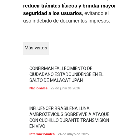
reducir trámites físicos y brindar mayor
seguridad a los usuarios
, evitando el
uso indebido de documentos impresos.
Más vistos
CONFIRMAN FALLECIMIENTO DE
CIUDADANO ESTADOUNIDENSE EN EL
SALTO DE MALACATIUPÁN
Nacionales
22 de junio de 2026
INFLUENCER BRASILEÑA LUNA
AMBROZEVICIUS SOBREVIVE A ATAQUE
CON CUCHILLO DURANTE TRANSMISIÓN
EN VIVO
Internacionales
24 de mayo de 2025