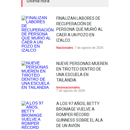
Última hora
FINALIZAN LABORES DE
RECUPERACIÓN DE
PERSONA QUE MURIÓ AL
CAER A UN POZO EN
IZALCO
Nacionales
7 de agosto de 2026
NUEVE PERSONAS MUEREN
EN TIROTEO DENTRO DE
UNA ESCUELA EN
TAILANDIA
Internacionales
7 de agosto de 2026
A LOS 97 AÑOS, BETTY
BROMAGE VUELVE A
ROMPER RÉCORD
GUINNESS SOBRE EL ALA
DE UN AVIÓN