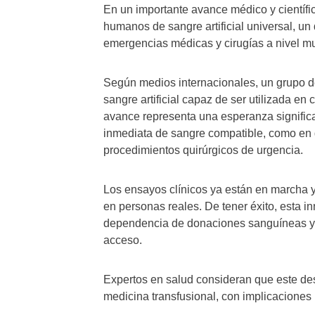
En un importante avance médico y científ
humanos de sangre artificial universal, un 
emergencias médicas y cirugías a nivel mu
Según medios internacionales, un grupo de
sangre artificial capaz de ser utilizada en
avance representa una esperanza significa
inmediata de sangre compatible, como en d
procedimientos quirúrgicos de urgencia.
Los ensayos clínicos ya están en marcha y
en personas reales. De tener éxito, esta in
dependencia de donaciones sanguíneas y m
acceso.
Expertos en salud consideran que este desa
medicina transfusional, con implicaciones