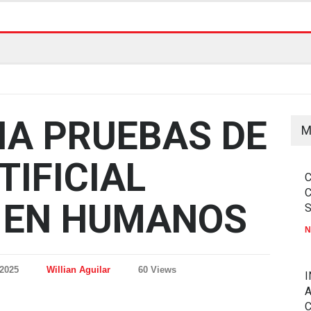
IA PRUEBAS DE
M
IFICIAL
 EN HUMANOS
N
 2025
Willian Aguilar
60 Views
I
A