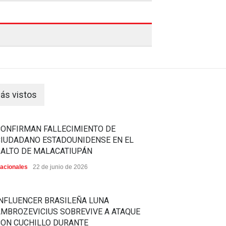
ás vistos
CONFIRMAN FALLECIMIENTO DE
CIUDADANO ESTADOUNIDENSE EN EL
SALTO DE MALACATIUPÁN
acionales
22 de junio de 2026
NFLUENCER BRASILEÑA LUNA
MBROZEVICIUS SOBREVIVE A ATAQUE
CON CUCHILLO DURANTE