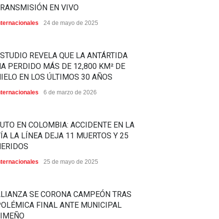
RANSMISIÓN EN VIVO
nternacionales
24 de mayo de 2025
STUDIO REVELA QUE LA ANTÁRTIDA
A PERDIDO MÁS DE 12,800 KM² DE
IELO EN LOS ÚLTIMOS 30 AÑOS
nternacionales
6 de marzo de 2026
UTO EN COLOMBIA: ACCIDENTE EN LA
ÍA LA LÍNEA DEJA 11 MUERTOS Y 25
HERIDOS
nternacionales
25 de mayo de 2025
ALIANZA SE CORONA CAMPEÓN TRAS
OLÉMICA FINAL ANTE MUNICIPAL
LIMEÑO