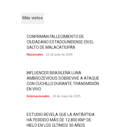
Más vistos
CONFIRMAN FALLECIMIENTO DE
CIUDADANO ESTADOUNIDENSE EN EL
SALTO DE MALACATIUPÁN
Nacionales
22 de junio de 2026
INFLUENCER BRASILEÑA LUNA
AMBROZEVICIUS SOBREVIVE A ATAQUE
CON CUCHILLO DURANTE TRANSMISIÓN
EN VIVO
Internacionales
24 de mayo de 2025
ESTUDIO REVELA QUE LA ANTÁRTIDA
HA PERDIDO MÁS DE 12,800 KM² DE
HIELO EN LOS ÚLTIMOS 30 AÑOS