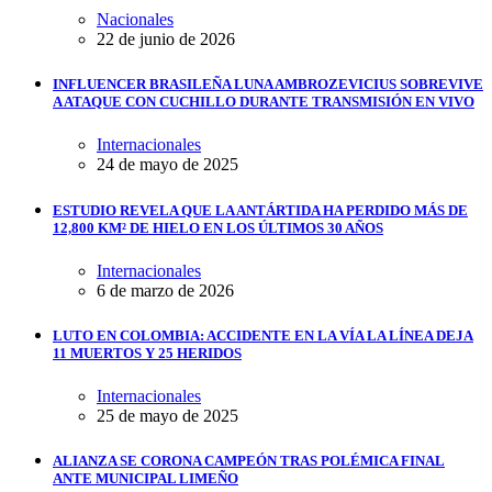
Nacionales
22 de junio de 2026
INFLUENCER BRASILEÑA LUNA AMBROZEVICIUS SOBREVIVE
A ATAQUE CON CUCHILLO DURANTE TRANSMISIÓN EN VIVO
Internacionales
24 de mayo de 2025
ESTUDIO REVELA QUE LA ANTÁRTIDA HA PERDIDO MÁS DE
12,800 KM² DE HIELO EN LOS ÚLTIMOS 30 AÑOS
Internacionales
6 de marzo de 2026
LUTO EN COLOMBIA: ACCIDENTE EN LA VÍA LA LÍNEA DEJA
11 MUERTOS Y 25 HERIDOS
Internacionales
25 de mayo de 2025
ALIANZA SE CORONA CAMPEÓN TRAS POLÉMICA FINAL
ANTE MUNICIPAL LIMEÑO