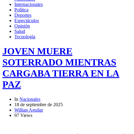
Internacionales
Política
Deportes
Espectáculos
Opinión
Salud
Tecnología
JOVEN MUERE
SOTERRADO MIENTRAS
CARGABA TIERRA EN LA
PAZ
In
Nacionales
18 de septiembre de 2025
Willian Aguilar
97 Views