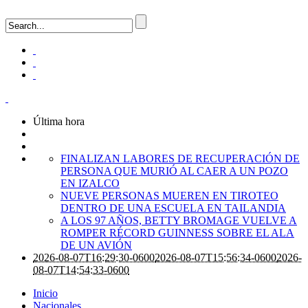
Última hora
FINALIZAN LABORES DE RECUPERACIÓN DE
PERSONA QUE MURIÓ AL CAER A UN POZO
EN IZALCO
NUEVE PERSONAS MUEREN EN TIROTEO
DENTRO DE UNA ESCUELA EN TAILANDIA
A LOS 97 AÑOS, BETTY BROMAGE VUELVE A
ROMPER RÉCORD GUINNESS SOBRE EL ALA
DE UN AVIÓN
2026-08-07T16:29:30-0600
2026-08-07T15:56:34-0600
2026-
08-07T14:54:33-0600
Inicio
Nacionales