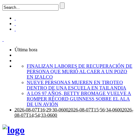
Última hora
FINALIZAN LABORES DE RECUPERACIÓN DE
PERSONA QUE MURIÓ AL CAER A UN POZO
EN IZALCO
NUEVE PERSONAS MUEREN EN TIROTEO
DENTRO DE UNA ESCUELA EN TAILANDIA
A LOS 97 AÑOS, BETTY BROMAGE VUELVE A
ROMPER RÉCORD GUINNESS SOBRE EL ALA
DE UN AVIÓN
2026-08-07T16:29:30-0600
2026-08-07T15:56:34-0600
2026-
08-07T14:54:33-0600