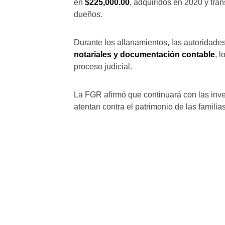
en
$225,000.00
, adquiridos en 2020 y tran
dueños.
Durante los allanamientos, las autoridade
notariales y documentación contable
, 
proceso judicial.
La FGR afirmó que continuará con las inves
atentan contra el patrimonio de las famili