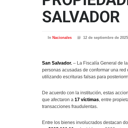
SALVADOR
In
Nacionales
12 de septiembre de 2025
San Salvador.
– La Fiscalía General de l
personas acusadas de conformar una red 
utilizando escrituras falsas para posterior
De acuerdo con la institución, estas acci
que afectaron a
17 víctimas
, entre propi
transacciones fraudulentas.
Entre los bienes involucrados destacan d