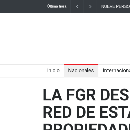
NUEVE PERSO
Última hora
ESCUELA EN T
Inicio
Nacionales
Internacion
LA FGR DE
RED DE ES
PROPIEDAD