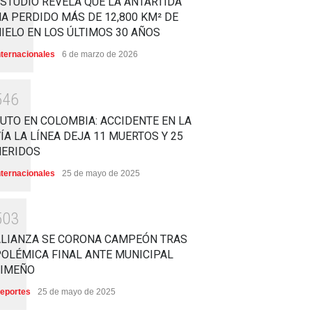
STUDIO REVELA QUE LA ANTÁRTIDA
A PERDIDO MÁS DE 12,800 KM² DE
IELO EN LOS ÚLTIMOS 30 AÑOS
nternacionales
6 de marzo de 2026
5
4
6
UTO EN COLOMBIA: ACCIDENTE EN LA
ÍA LA LÍNEA DEJA 11 MUERTOS Y 25
HERIDOS
nternacionales
25 de mayo de 2025
5
0
3
ALIANZA SE CORONA CAMPEÓN TRAS
OLÉMICA FINAL ANTE MUNICIPAL
LIMEÑO
eportes
25 de mayo de 2025