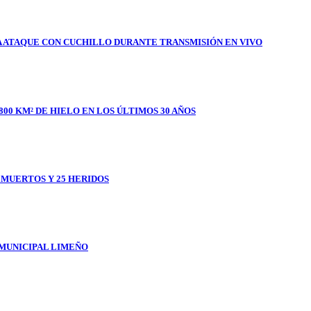
A ATAQUE CON CUCHILLO DURANTE TRANSMISIÓN EN VIVO
800 KM² DE HIELO EN LOS ÚLTIMOS 30 AÑOS
1 MUERTOS Y 25 HERIDOS
 MUNICIPAL LIMEÑO