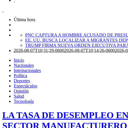
Última hora
PNC CAPTURA A HOMBRE ACUSADO DE PRES
EE. UU. BUSCA LOCALIZAR A MIGRANTES D
TRUMP FIRMA NUEVA ORDEN EJECUTIVA PARA
2026-08-07T10:31:29-0600
2026-08-07T10:14:26-0600
2026-0
Inicio
Nacionales
Internacionales
Política
Deportes
Espectáculos
Opinión
Salud
Tecnología
LA TASA DE DESEMPLEO EN 
SECTOR MANUFACTURERO