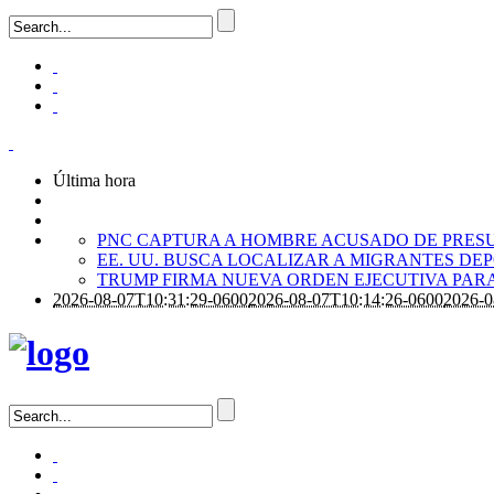
Última hora
PNC CAPTURA A HOMBRE ACUSADO DE PRES
EE. UU. BUSCA LOCALIZAR A MIGRANTES D
TRUMP FIRMA NUEVA ORDEN EJECUTIVA PARA
2026-08-07T10:31:29-0600
2026-08-07T10:14:26-0600
2026-0