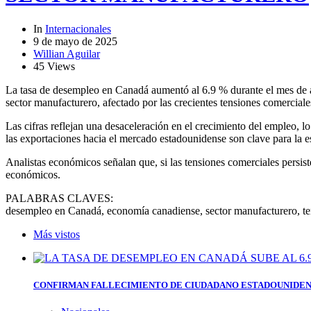
In
Internacionales
9 de mayo de 2025
Willian Aguilar
45 Views
La tasa de desempleo en Canadá aumentó al 6.9 % durante el mes de abr
sector manufacturero, afectado por las crecientes tensiones comercial
Las cifras reflejan una desaceleración en el crecimiento del empleo, 
las exportaciones hacia el mercado estadounidense son clave para la es
Analistas económicos señalan que, si las tensiones comerciales persis
económicos.
PALABRAS CLAVES:
desempleo en Canadá, economía canadiense, sector manufacturero, tens
Más vistos
CONFIRMAN FALLECIMIENTO DE CIUDADANO ESTADOUNIDEN