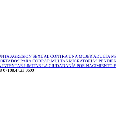
UNTA AGRESIÓN SEXUAL CONTRA UNA MUJER ADULTA M
EPORTADOS PARA COBRAR MULTAS MIGRATORIAS PENDIE
 INTENTAR LIMITAR LA CIUDADANÍA POR NACIMIENTO E
8-07T08:47:23-0600