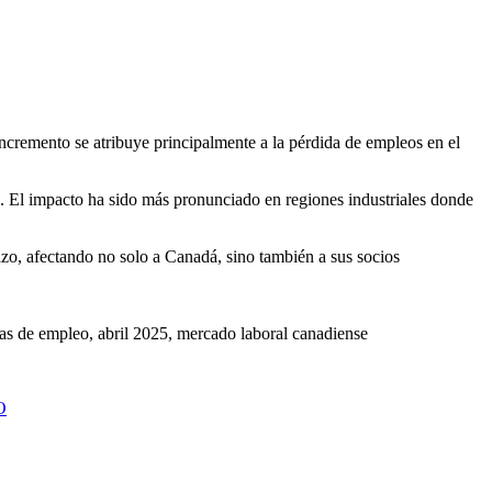
incremento se atribuye principalmente a la pérdida de empleos en el
s. El impacto ha sido más pronunciado en regiones industriales donde
azo, afectando no solo a Canadá, sino también a sus socios
cas de empleo, abril 2025, mercado laboral canadiense