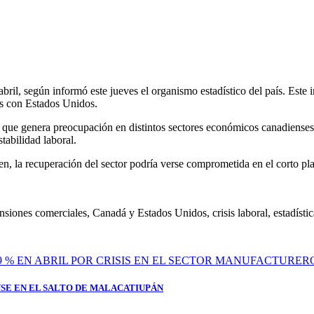
il, según informó este jueves el organismo estadístico del país. Este 
es con Estados Unidos.
lo que genera preocupación en distintos sectores económicos canadiense
tabilidad laboral.
ten, la recuperación del sector podría verse comprometida en el corto pl
iones comerciales, Canadá y Estados Unidos, crisis laboral, estadísti
SE EN EL SALTO DE MALACATIUPÁN