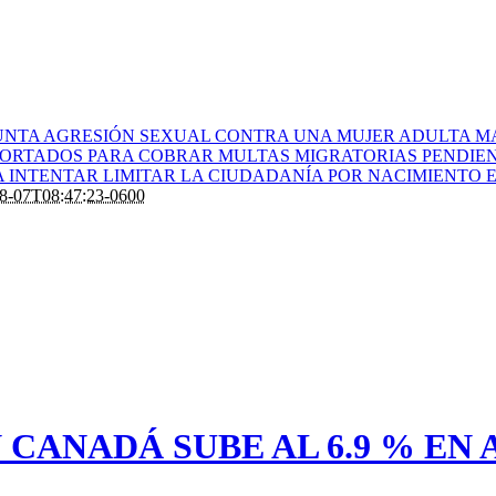
UNTA AGRESIÓN SEXUAL CONTRA UNA MUJER ADULTA M
EPORTADOS PARA COBRAR MULTAS MIGRATORIAS PENDIE
 INTENTAR LIMITAR LA CIUDADANÍA POR NACIMIENTO E
8-07T08:47:23-0600
CANADÁ SUBE AL 6.9 % EN A