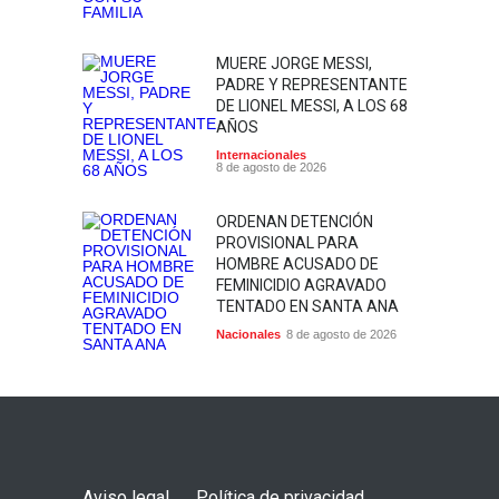
MUERE JORGE MESSI,
PADRE Y REPRESENTANTE
DE LIONEL MESSI, A LOS 68
AÑOS
Internacionales
8 de agosto de 2026
ORDENAN DETENCIÓN
PROVISIONAL PARA
HOMBRE ACUSADO DE
FEMINICIDIO AGRAVADO
TENTADO EN SANTA ANA
Nacionales
8 de agosto de 2026
Aviso legal
Política de privacidad