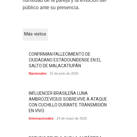
humildad de la pareja y la emoción del
público ante su presencia.
Más vistos
CONFIRMAN FALLECIMIENTO DE
CIUDADANO ESTADOUNIDENSE EN EL
SALTO DE MALACATIUPÁN
Nacionales
22 de junio de 2026
INFLUENCER BRASILEÑA LUNA
AMBROZEVICIUS SOBREVIVE A ATAQUE
CON CUCHILLO DURANTE TRANSMISIÓN
EN VIVO
Internacionales
24 de mayo de 2025