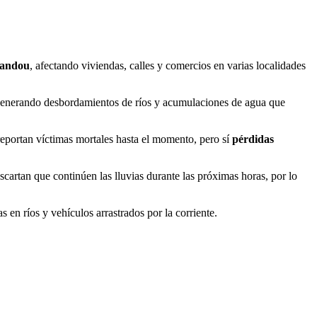
vandou
, afectando viviendas, calles y comercios en varias localidades
, generando desbordamientos de ríos y acumulaciones de agua que
reportan víctimas mortales hasta el momento, pero sí
pérdidas
artan que continúen las lluvias durante las próximas horas, por lo
 en ríos y vehículos arrastrados por la corriente.