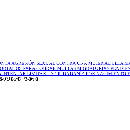
UNTA AGRESIÓN SEXUAL CONTRA UNA MUJER ADULTA M
EPORTADOS PARA COBRAR MULTAS MIGRATORIAS PENDIE
 INTENTAR LIMITAR LA CIUDADANÍA POR NACIMIENTO E
8-07T08:47:23-0600