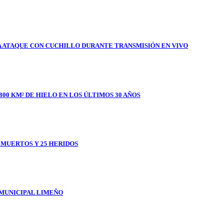
A ATAQUE CON CUCHILLO DURANTE TRANSMISIÓN EN VIVO
800 KM² DE HIELO EN LOS ÚLTIMOS 30 AÑOS
1 MUERTOS Y 25 HERIDOS
 MUNICIPAL LIMEÑO