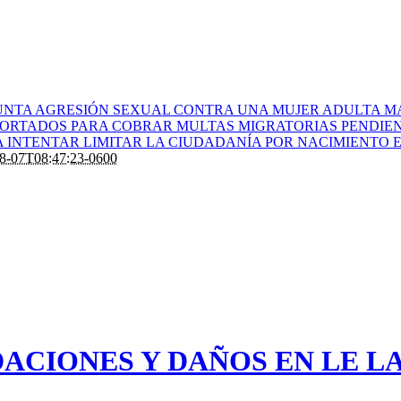
UNTA AGRESIÓN SEXUAL CONTRA UNA MUJER ADULTA M
EPORTADOS PARA COBRAR MULTAS MIGRATORIAS PENDIE
 INTENTAR LIMITAR LA CIUDADANÍA POR NACIMIENTO E
8-07T08:47:23-0600
ACIONES Y DAÑOS EN LE L