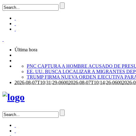
Última hora
PNC CAPTURA A HOMBRE ACUSADO DE PRES
EE. UU. BUSCA LOCALIZAR A MIGRANTES D
TRUMP FIRMA NUEVA ORDEN EJECUTIVA PARA
2026-08-07T10:31:29-0600
2026-08-07T10:14:26-0600
2026-0