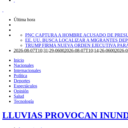
Última hora
PNC CAPTURA A HOMBRE ACUSADO DE PRES
EE. UU. BUSCA LOCALIZAR A MIGRANTES D
TRUMP FIRMA NUEVA ORDEN EJECUTIVA PARA
2026-08-07T10:31:29-0600
2026-08-07T10:14:26-0600
2026-0
Inicio
Nacionales
Internacionales
Política
Deportes
Espectáculos
Opinión
Salud
Tecnología
LLUVIAS PROVOCAN INUND