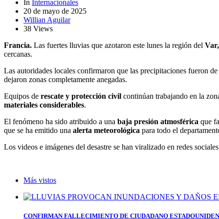
In
Internacionales
20 de mayo de 2025
Willian Aguilar
38 Views
Francia.
Las fuertes lluvias que azotaron este lunes la región del
Var,
cercanas.
Las autoridades locales confirmaron que las precipitaciones fueron d
dejaron zonas completamente anegadas.
Equipos de
rescate y protección civil
continúan trabajando en la zona
materiales considerables
.
El fenómeno ha sido atribuido a una
baja presión atmosférica
que fa
que se ha emitido una
alerta meteorológica
para todo el departamento
Los videos e imágenes del desastre se han viralizado en redes sociales
Más vistos
CONFIRMAN FALLECIMIENTO DE CIUDADANO ESTADOUNIDEN