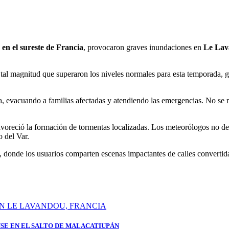
 en el sureste de Francia
, provocaron graves inundaciones en
Le La
e tal magnitud que superaron los niveles normales para esta temporada
, evacuando a familias afectadas y atendiendo las emergencias. No se 
voreció la formación de tormentas localizadas. Los meteorólogos no desc
 del Var.
, donde los usuarios comparten escenas impactantes de calles convertidas
SE EN EL SALTO DE MALACATIUPÁN