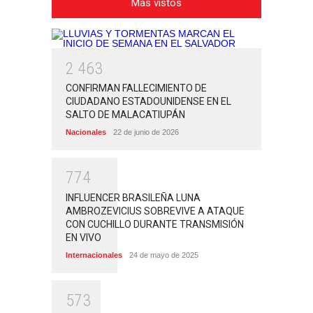
Más vistos
2
4
6
3
CONFIRMAN FALLECIMIENTO DE
CIUDADANO ESTADOUNIDENSE EN EL
SALTO DE MALACATIUPÁN
Nacionales
22 de junio de 2026
7
7
4
INFLUENCER BRASILEÑA LUNA
AMBROZEVICIUS SOBREVIVE A ATAQUE
CON CUCHILLO DURANTE TRANSMISIÓN
EN VIVO
Internacionales
24 de mayo de 2025
5
7
3