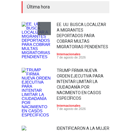
Última hora
EE. UU. BUSCA LOCALIZAR
A MIGRANTES
DEPORTADOS PARA
COBRAR MULTAS
MIGRATORIAS PENDIENTES
Internacionales
7 de agosto de 2026
TRUMP FIRMA NUEVA
ORDEN EJECUTIVA PARA
INTENTAR LIMITAR LA
CIUDADANÍA POR
NACIMIENTO EN CASOS
ESPECÍFICOS
Internacionales
7 de agosto de 2026
IDENTIFICARON A LA MUJER