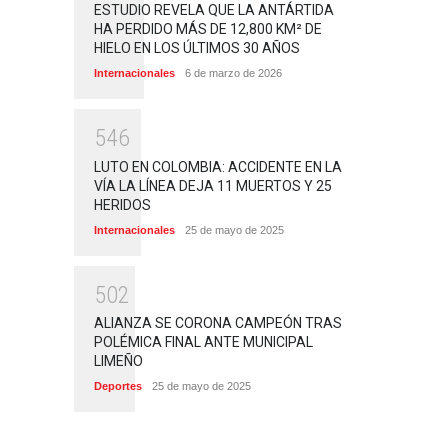
ESTUDIO REVELA QUE LA ANTÁRTIDA
HA PERDIDO MÁS DE 12,800 KM² DE
HIELO EN LOS ÚLTIMOS 30 AÑOS
Internacionales
6 de marzo de 2026
5
4
6
LUTO EN COLOMBIA: ACCIDENTE EN LA
VÍA LA LÍNEA DEJA 11 MUERTOS Y 25
HERIDOS
Internacionales
25 de mayo de 2025
5
0
2
ALIANZA SE CORONA CAMPEÓN TRAS
POLÉMICA FINAL ANTE MUNICIPAL
LIMEÑO
Deportes
25 de mayo de 2025