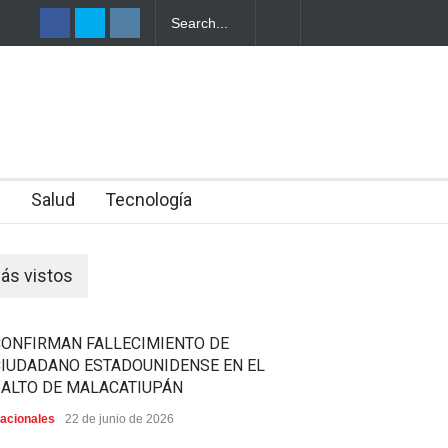
TRO DE UNA
n
Salud
Tecnología
ás vistos
CONFIRMAN FALLECIMIENTO DE
CIUDADANO ESTADOUNIDENSE EN EL
SALTO DE MALACATIUPÁN
acionales
22 de junio de 2026