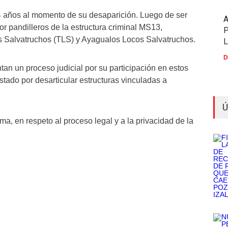
 24 años al momento de su desaparición. Luego de ser
or pandilleros de la estructura criminal MS13,
P
os Salvatruchos (TLS) y Ayagualos Locos Salvatruchos.
D
an un proceso judicial por su participación en estos
tado por desarticular estructuras vinculadas a
Ú
tima, en respeto al proceso legal y a la privacidad de la