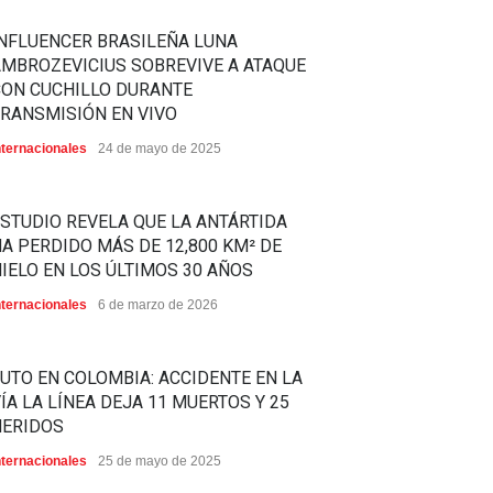
NFLUENCER BRASILEÑA LUNA
MBROZEVICIUS SOBREVIVE A ATAQUE
CON CUCHILLO DURANTE
RANSMISIÓN EN VIVO
nternacionales
24 de mayo de 2025
STUDIO REVELA QUE LA ANTÁRTIDA
A PERDIDO MÁS DE 12,800 KM² DE
IELO EN LOS ÚLTIMOS 30 AÑOS
nternacionales
6 de marzo de 2026
UTO EN COLOMBIA: ACCIDENTE EN LA
ÍA LA LÍNEA DEJA 11 MUERTOS Y 25
HERIDOS
nternacionales
25 de mayo de 2025