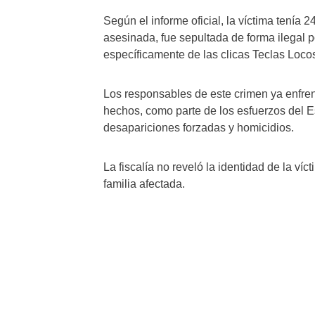
Según el informe oficial, la víctima tenía
asesinada, fue sepultada de forma ilegal p
específicamente de las clicas Teclas Loc
Los responsables de este crimen ya enfrent
hechos, como parte de los esfuerzos del Es
desapariciones forzadas y homicidios.
La fiscalía no reveló la identidad de la víc
familia afectada.